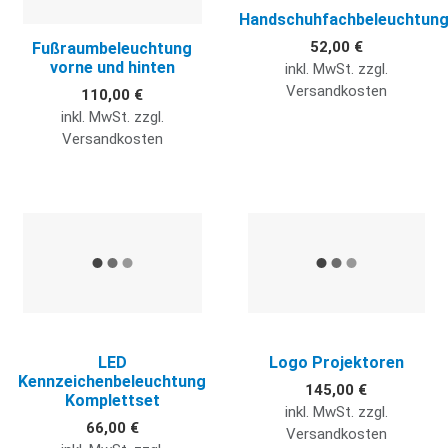
Handschuhfachbeleuchtun
52,00 €
Fußraumbeleuchtung
vorne und hinten
inkl. MwSt. zzgl.
Versandkosten
110,00 €
inkl. MwSt. zzgl.
Versandkosten
Quick View
Q
LED
Logo Projektoren
Kennzeichenbeleuchtung
145,00 €
Komplettset
inkl. MwSt. zzgl.
66,00 €
Versandkosten