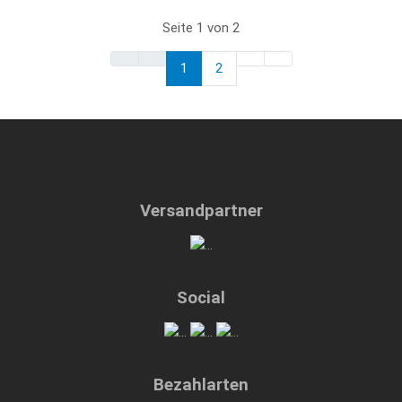
Seite 1 von 2
1
2
Versandpartner
Social
Bezahlarten