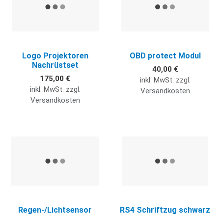
Logo Projektoren
OBD protect Modul
Nachrüstset
40,00 €
175,00 €
inkl. MwSt. zzgl.
inkl. MwSt. zzgl.
Versandkosten
Versandkosten
Quick View
Q
Regen-/Lichtsensor
RS4 Schriftzug schwarz