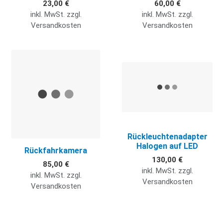
23,00 €
60,00 €
inkl. MwSt. zzgl.
inkl. MwSt. zzgl.
Versandkosten
Versandkosten
Quick View
Q
Rückleuchtenadapter
Halogen auf LED
Rückfahrkamera
130,00 €
85,00 €
inkl. MwSt. zzgl.
inkl. MwSt. zzgl.
Versandkosten
Versandkosten