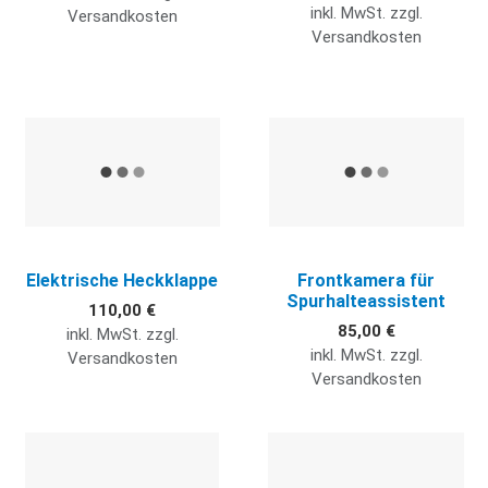
inkl. MwSt. zzgl.
Versandkosten
Versandkosten
Quick View
Q
Elektrische Heckklappe
Frontkamera für
Spurhalteassistent
110,00 €
85,00 €
inkl. MwSt. zzgl.
inkl. MwSt. zzgl.
Versandkosten
Versandkosten
Quick View
Q