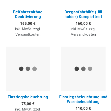
Beifahrerairbag
Berganfahrhilfe (Hill
Deaktivierung
holder) Komplettset
165,00 €
160,00 €
inkl. MwSt. zzgl.
inkl. MwSt. zzgl.
Versandkosten
Versandkosten
Quick View
Q
Einstiegsbeleuchtung
Einstiegsbeleuchtung und
Warnbeleuchtung
75,00 €
110,00 €
inkl. MwSt. zzgl.