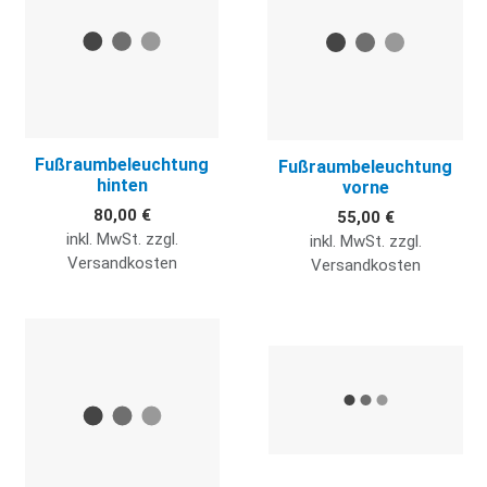
Fußraumbeleuchtung
Fußraumbeleuchtung
hinten
vorne
80,00 €
55,00 €
inkl. MwSt. zzgl.
inkl. MwSt. zzgl.
Versandkosten
Versandkosten
Quick View
Q