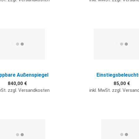
Quick View
ppbare Außenspiegel
Einstiegsbeleuch
840,00 €
85,00 €
wSt. zzgl. Versandkosten
inkl. MwSt. zzgl. Versa
Quick View