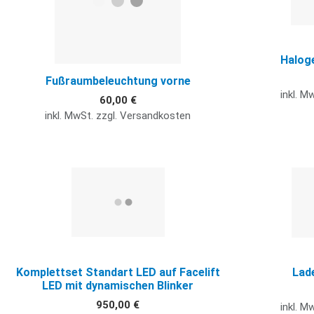
Halog
Fußraumbeleuchtung vorne
inkl. M
60,00 €
inkl. MwSt. zzgl. Versandkosten
Quick View
Komplettset Standart LED auf Facelift
Lad
LED mit dynamischen Blinker
950,00 €
inkl. M