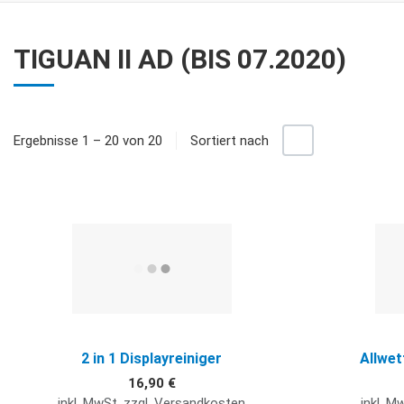
TIGUAN II AD (BIS 07.2020)
+/-
Ergebnisse 1 – 20 von 20
Sortiert nach
Quick View
2 in 1 Displayreiniger
Allwet
16,90 €
inkl. MwSt. zzgl. Versandkosten
inkl. M