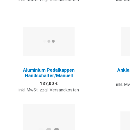
Quick View
Aluminium Pedalkappen
Ankla
Handschalter/Manuell
137,00 €
inkl. M
inkl. MwSt. zzgl. Versandkosten
Quick View