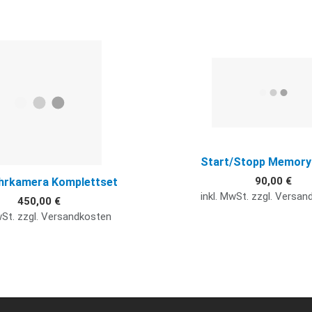
Quick View
Start/Stopp Memory
90,00 €
hrkamera Komplettset
inkl. MwSt. zzgl. Versa
450,00 €
wSt. zzgl. Versandkosten