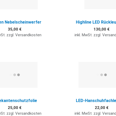
en Nebelscheinwerfer
Highline LED Rückle
35,00 €
130,00 €
wSt. zzgl. Versandkosten
inkl. MwSt. zzgl. Versa
Quick View
ekantenschutzfolie
LED-Hanschuhfachl
25,00 €
22,00 €
wSt. zzgl. Versandkosten
inkl. MwSt. zzgl. Versa