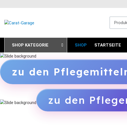
Produkts
SHOP KATEGORIE
SHOP
STARTSEITE
zu den Pflegemitte
zu den Pflege