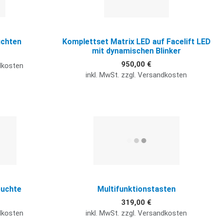
uchten
Komplettset Matrix LED auf Facelift LED
mit dynamischen Blinker
950,00 €
ndkosten
inkl. MwSt. zzgl. Versandkosten
Quick View
Q
euchte
Multifunktionstasten
319,00 €
ndkosten
inkl. MwSt. zzgl. Versandkosten