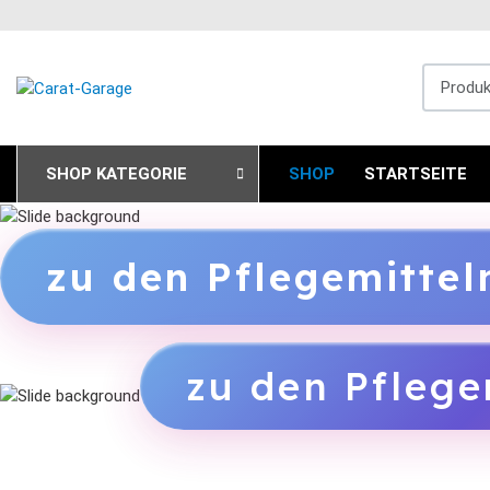
Produkts
SHOP KATEGORIE
SHOP
STARTSEITE
zu den Pflegemitte
zu den Pflege