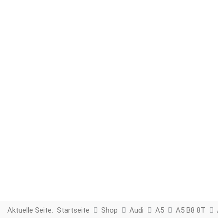
Aktuelle Seite:
Startseite
Shop
Audi
A5
A5 B8 8T