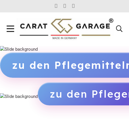
FACEBOOK SOCIAL LINK
INSTAGRAM SOCIAL LINK
YOUTUBE SOCIAL LINK
zu den Pflegemitte
zu den Pfleg