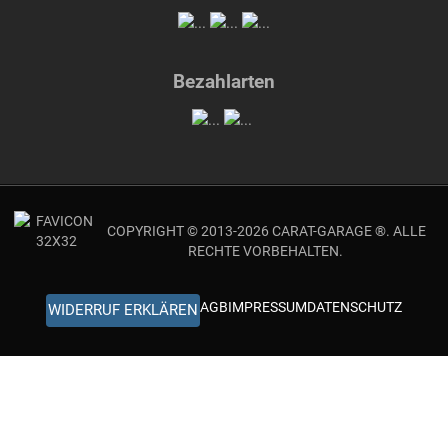
Bezahlarten
COPYRIGHT © 2013-2026 CARAT-GARAGE ®. ALLE
RECHTE VORBEHALTEN.
AGB
IMPRESSUM
DATENSCHUTZ
WIDERRUF ERKLÄREN