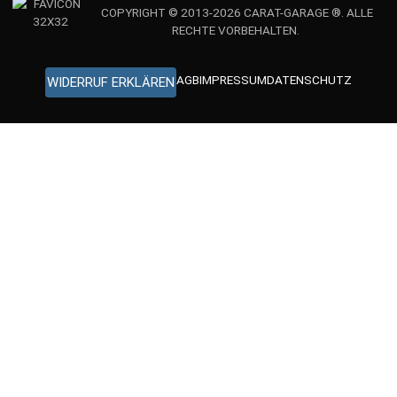
COPYRIGHT © 2013-2026 CARAT-GARAGE ®. ALLE
RECHTE VORBEHALTEN.
AGB
IMPRESSUM
DATENSCHUTZ
WIDERRUF ERKLÄREN