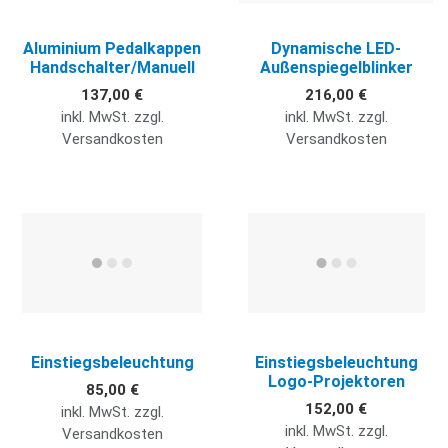
Aluminium Pedalkappen
Dynamische LED-
Handschalter/Manuell
Außenspiegelblinker
137,00 €
216,00 €
inkl. MwSt. zzgl.
inkl. MwSt. zzgl.
Versandkosten
Versandkosten
Quick View
Q
Einstiegsbeleuchtung
Einstiegsbeleuchtung
Logo-Projektoren
85,00 €
152,00 €
inkl. MwSt. zzgl.
inkl. MwSt. zzgl.
Versandkosten