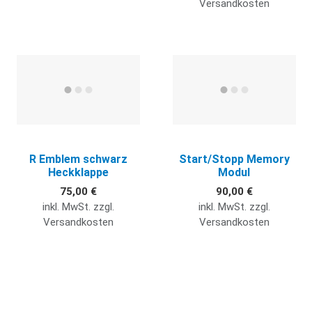
Versandkosten
Quick View
Q
R Emblem schwarz
Start/Stopp Memory
Heckklappe
Modul
75,00 €
90,00 €
inkl. MwSt. zzgl.
inkl. MwSt. zzgl.
Versandkosten
Versandkosten