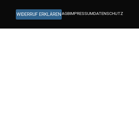
AGB
IMPRESSUM
DATENSCHUTZ
WIDERRUF ERKLÄREN