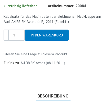
kurzfristig lieferbar
Artikelnummer:
20084
Kabelsatz für das Nachrüsten der elektrischen Heckklappe am
Audi A4 B8 8K Avant ab Bj. 2011 (Facelift).
-
+
Menge
Stellen Sie eine Frage zu diesem Produkt
Zurück zu:
A4 B8 8K Avant (ab 11.2011)
BESCHREIBUNG