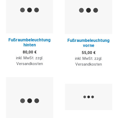
Fußraumbeleuchtung
Fußraumbeleuchtung
hinten
vorne
80,00 €
55,00 €
inkl. MwSt. zzgl.
inkl. MwSt. zzgl.
Versandkosten
Versandkosten
Quick View
Q