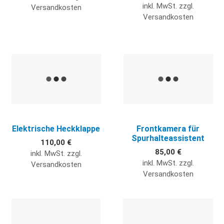
inkl. MwSt. zzgl.
Versandkosten
Versandkosten
Quick View
Q
Elektrische Heckklappe
Frontkamera für
Spurhalteassistent
110,00 €
85,00 €
inkl. MwSt. zzgl.
inkl. MwSt. zzgl.
Versandkosten
Versandkosten
Quick View
Q