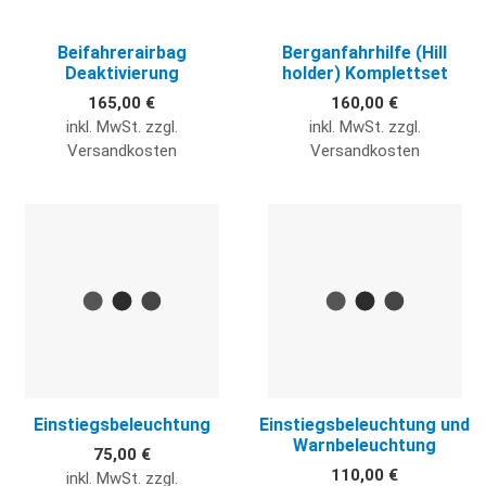
Beifahrerairbag
Berganfahrhilfe (Hill
Deaktivierung
holder) Komplettset
165,00 €
160,00 €
inkl. MwSt. zzgl.
inkl. MwSt. zzgl.
Versandkosten
Versandkosten
Quick View
Q
Einstiegsbeleuchtung
Einstiegsbeleuchtung und
Warnbeleuchtung
75,00 €
110,00 €
inkl. MwSt. zzgl.