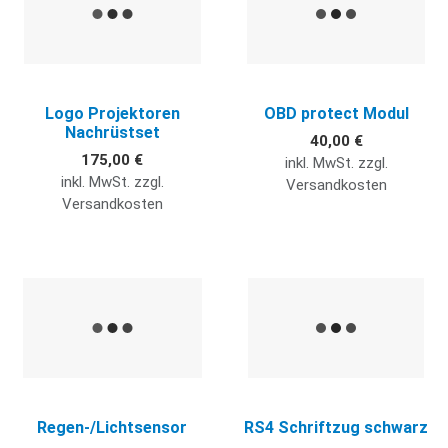
Logo Projektoren
OBD protect Modul
Nachrüstset
40,00 €
175,00 €
inkl. MwSt. zzgl.
inkl. MwSt. zzgl.
Versandkosten
Versandkosten
Quick View
Q
Regen-/Lichtsensor
RS4 Schriftzug schwarz