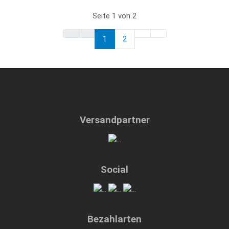
Seite 1 von 2
1
2
Versandpartner
Social
Bezahlarten