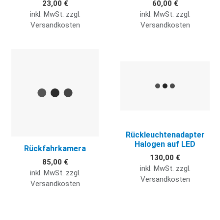
23,00 €
60,00 €
inkl. MwSt. zzgl.
inkl. MwSt. zzgl.
Versandkosten
Versandkosten
Quick View
Q
Rückleuchtenadapter
Halogen auf LED
Rückfahrkamera
130,00 €
85,00 €
inkl. MwSt. zzgl.
inkl. MwSt. zzgl.
Versandkosten
Versandkosten