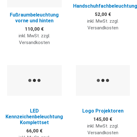
Handschuhfachbeleuchtun
52,00 €
Fußraumbeleuchtung
vorne und hinten
inkl. MwSt. zzgl.
Versandkosten
110,00 €
inkl. MwSt. zzgl.
Versandkosten
Quick View
Q
LED
Logo Projektoren
Kennzeichenbeleuchtung
145,00 €
Komplettset
inkl. MwSt. zzgl.
66,00 €
Versandkosten