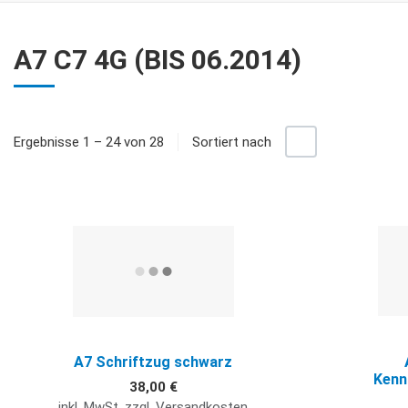
A7 C7 4G (BIS 06.2014)
+/-
Ergebnisse 1 – 24 von 28
Sortiert nach
Quick View
A7 Schriftzug schwarz
Kenn
38,00 €
inkl. MwSt. zzgl. Versandkosten