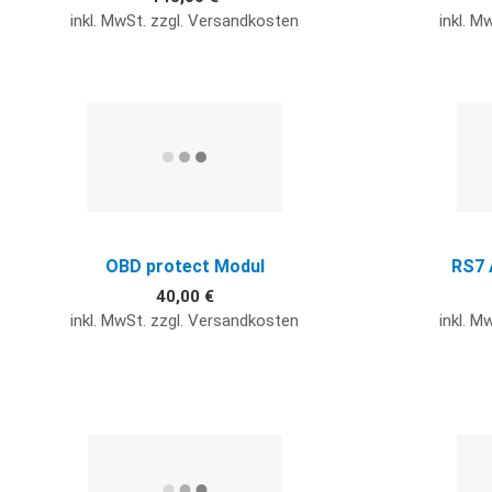
inkl. MwSt. zzgl. Versandkosten
inkl. M
Quick View
OBD protect Modul
RS7 
40,00 €
inkl. MwSt. zzgl. Versandkosten
inkl. M
Quick View