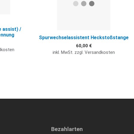
 assist) /
ennung
Spurwechselassistent Heckstoßstange
60,00 €
ndkosten
inkl. MwSt. zzgl. Versandkosten
Bezahlarten