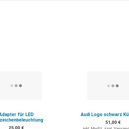
Quick View
Adapter für LED
Audi Logo schwarz Küh
zeichenbeleuchtung
51,00 €
25,00 €
inkl. MwSt. zzgl. Versa