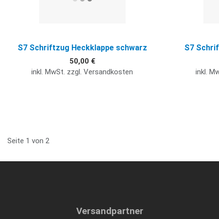
S7 Schriftzug Heckklappe schwarz
S7 Schrif
50,00 €
inkl. MwSt. zzgl. Versandkosten
inkl. M
Seite 1 von 2
Versandpartner