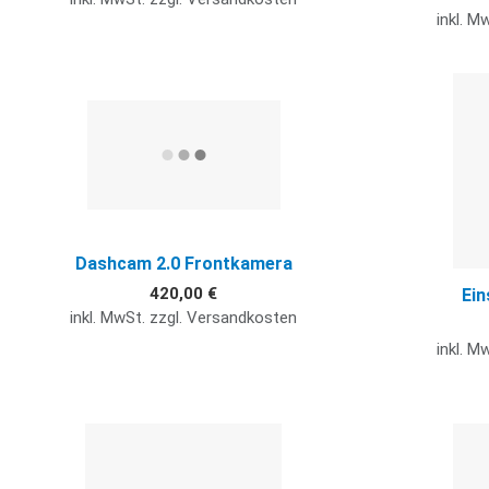
inkl. M
Quick View
Dashcam 2.0 Frontkamera
420,00 €
Ein
inkl. MwSt. zzgl. Versandkosten
inkl. M
Quick View