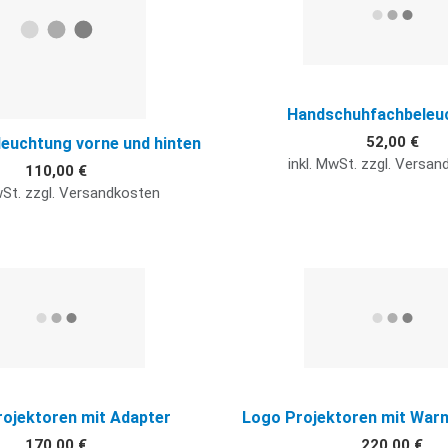
Handschuhfachbeleu
52,00 €
euchtung vorne und hinten
inkl. MwSt. zzgl. Versa
110,00 €
wSt. zzgl. Versandkosten
Quick View
ojektoren mit Adapter
Logo Projektoren mit War
170,00 €
220,00 €