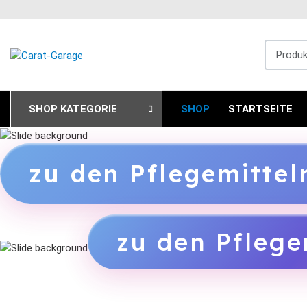
Produkts
SHOP KATEGORIE
SHOP
STARTSEITE
zu den Pflegemitte
zu den Pflege