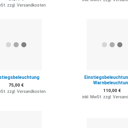
wSt. zzgl. Versandkosten
Quick View
stiegsbeleuchtung
Einstiegsbeleuchtu
Warnbeleuchtu
75,00 €
110,00 €
wSt. zzgl. Versandkosten
inkl. MwSt. zzgl. Versa
Quick View