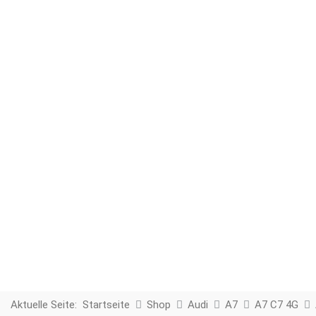
Aktuelle Seite:
Startseite
Shop
Audi
A7
A7 C7 4G