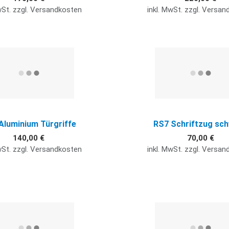
wSt. zzgl. Versandkosten
inkl. MwSt. zzgl. Versa
Quick View
Aluminium Türgriffe
RS7 Schriftzug sc
140,00 €
70,00 €
wSt. zzgl. Versandkosten
inkl. MwSt. zzgl. Versa
Quick View