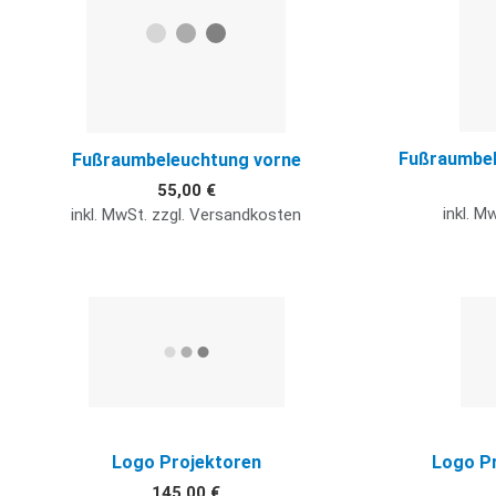
Fußraumbel
Fußraumbeleuchtung vorne
55,00 €
inkl. M
inkl. MwSt. zzgl. Versandkosten
Quick View
Logo Projektoren
Logo Pr
145,00 €