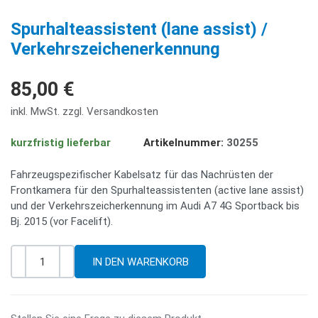
PREV
NE
Spurhalteassistent (lane assist) /
Verkehrszeichenerkennung
85,00 €
inkl. MwSt. zzgl. Versandkosten
kurzfristig lieferbar
Artikelnummer:
30255
Fahrzeugspezifischer Kabelsatz für das Nachrüsten der
Frontkamera für den Spurhalteassistenten (active lane assist)
und der Verkehrszeicherkennung im Audi A7 4G Sportback bis
Bj. 2015 (vor Facelift).
-
+
Menge