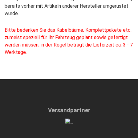
bereits vorher mit Artikeln anderer Hersteller umgerüstet
wurde.
Bitte bedenken Sie das Kabelbäume, Komplettpakete etc.
zumeist speziell für Ihr Fahrzeug geplant sowie gefertigt
werden müssen, in der Regel beträgt die Lieferzeit ca. 3 - 7
Werktage.
Versandpartner