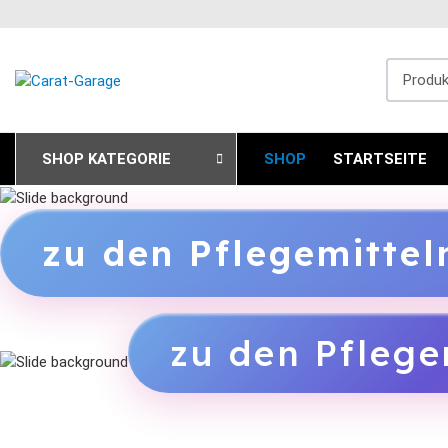
Produkts
SHOP KATEGORIE
SHOP
STARTSEITE
zu den Pflegemitte
zu den Pflege