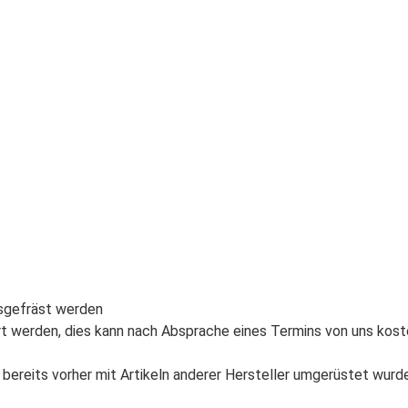
usgefräst werden
t werden, dies kann nach Absprache eines Termins von uns kost
bereits vorher mit Artikeln anderer Hersteller umgerüstet wurd