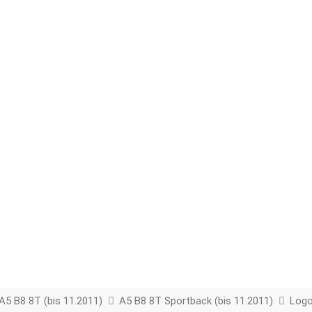
A5 B8 8T (bis 11.2011)
A5 B8 8T Sportback (bis 11.2011)
Logo