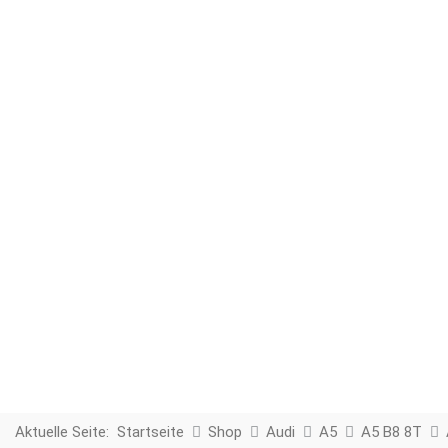
Aktuelle Seite:
Startseite
Shop
Audi
A5
A5 B8 8T