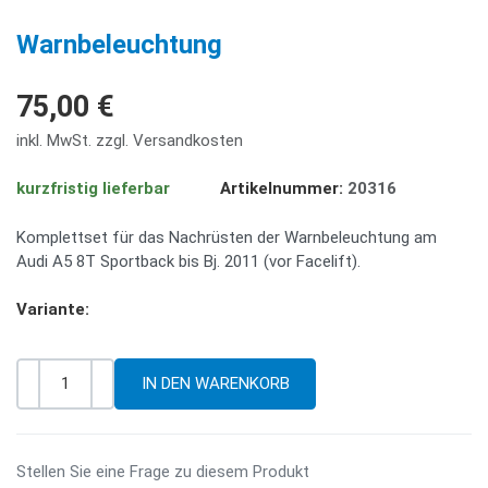
PREV
NE
Warnbeleuchtung
75,00 €
inkl. MwSt. zzgl. Versandkosten
kurzfristig lieferbar
Artikelnummer:
20316
Komplettset für das Nachrüsten der Warnbeleuchtung am
Audi A5 8T Sportback bis Bj. 2011 (vor Facelift).
Variante:
-
+
Menge
Stellen Sie eine Frage zu diesem Produkt