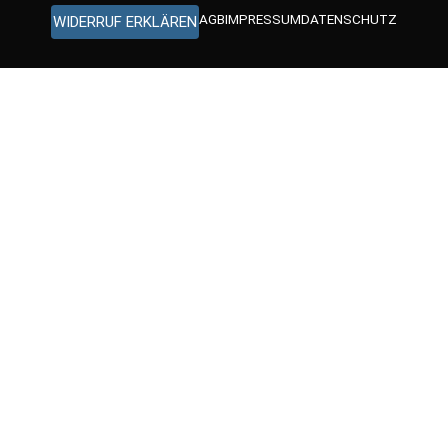
AGB
IMPRESSUM
DATENSCHUTZ
WIDERRUF ERKLÄREN