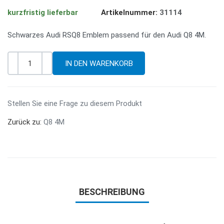
kurzfristig lieferbar
Artikelnummer:
31114
Schwarzes Audi RSQ8 Emblem passend für den Audi Q8 4M.
-
+
Menge
Stellen Sie eine Frage zu diesem Produkt
Zurück zu:
Q8 4M
BESCHREIBUNG