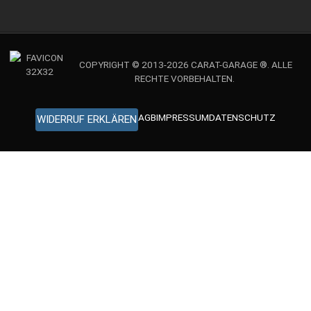
COPYRIGHT © 2013-2026 CARAT-GARAGE ®. ALLE
RECHTE VORBEHALTEN.
AGB
IMPRESSUM
DATENSCHUTZ
WIDERRUF ERKLÄREN