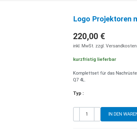
Logo Projektoren 
220,00 €
inkl. MwSt. zzgl. Versandkosten
kurzfristig lieferbar
Komplettset für das Nachrüste
Q7 4L.
Typ :
-
+
Menge