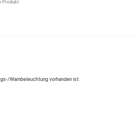
m Produkt
egs-/Warnbeleuchtung vorhanden ist.