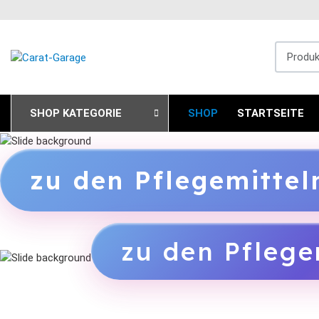
Produkts
SHOP KATEGORIE
SHOP
STARTSEITE
zu den Pflegemitte
zu den Pflege