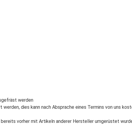
usgefräst werden
t werden, dies kann nach Absprache eines Termins von uns kost
bereits vorher mit Artikeln anderer Hersteller umgerüstet wurd