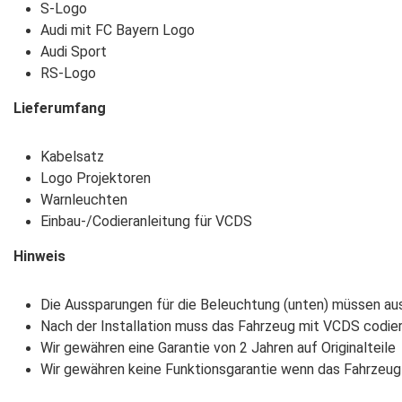
S-Logo
Audi mit FC Bayern Logo
Audi Sport
RS-Logo
Lieferumfang
Kabelsatz
Logo Projektoren
Warnleuchten
Einbau-/Codieranleitung für VCDS
Hinweis
Die Aussparungen für die Beleuchtung (unten) müssen a
Nach der Installation muss das Fahrzeug mit VCDS codier
Wir gewähren eine Garantie von 2 Jahren auf Originalteile
Wir gewähren keine Funktionsgarantie wenn das Fahrzeug 