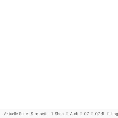
Aktuelle Seite:
Startseite
Shop
Audi
Q7
Q7 4L
Log