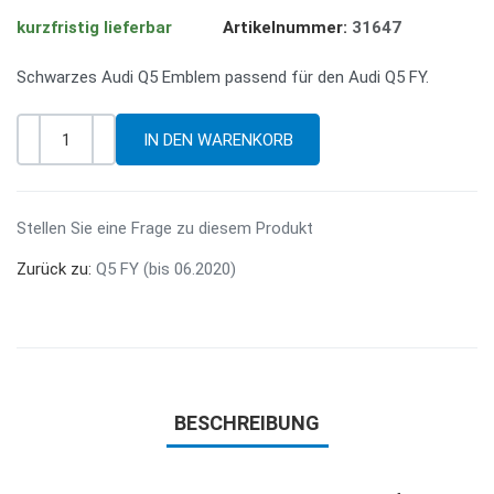
kurzfristig lieferbar
Artikelnummer:
31647
Schwarzes Audi Q5 Emblem passend für den Audi Q5 FY.
-
+
Menge
Stellen Sie eine Frage zu diesem Produkt
Zurück zu:
Q5 FY (bis 06.2020)
BESCHREIBUNG