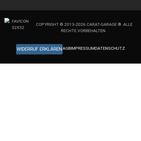
COPYRIGHT © 2013-2026 CARAT-GARAGE ®. ALLE
RECHTE VORBEHALTEN.
AGB
IMPRESSUM
DATENSCHUTZ
WIDERRUF ERKLÄREN