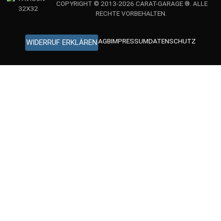
COPYRIGHT © 2013-2026 CARAT-GARAGE ®. ALLE
RECHTE VORBEHALTEN.
AGB
IMPRESSUM
DATENSCHUTZ
WIDERRUF ERKLÄREN