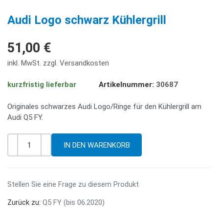
PREV
NE
Audi Logo schwarz Kühlergrill
51,00 €
inkl. MwSt. zzgl. Versandkosten
kurzfristig lieferbar
Artikelnummer:
30687
Originales schwarzes Audi Logo/Ringe für den Kühlergrill am
Audi Q5 FY.
-
+
Menge
Stellen Sie eine Frage zu diesem Produkt
Zurück zu:
Q5 FY (bis 06.2020)