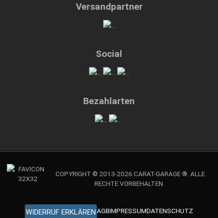
Versandpartner
Social
Bezahlarten
COPYRIGHT © 2013-2026 CARAT-GARAGE ®. ALLE
RECHTE VORBEHALTEN.
AGB
IMPRESSUM
DATENSCHUTZ
WIDERRUF ERKLÄREN