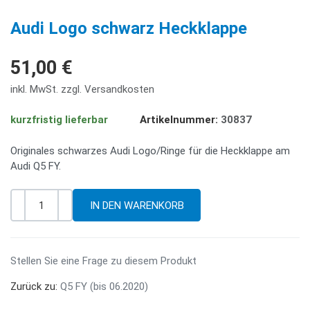
PREV
NE
Audi Logo schwarz Heckklappe
51,00 €
inkl. MwSt. zzgl. Versandkosten
kurzfristig lieferbar
Artikelnummer:
30837
Originales schwarzes Audi Logo/Ringe für die Heckklappe am
Audi Q5 FY.
-
+
Menge
Stellen Sie eine Frage zu diesem Produkt
Zurück zu:
Q5 FY (bis 06.2020)