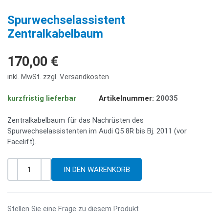
PREV
NE
Spurwechselassistent
Zentralkabelbaum
170,00 €
inkl. MwSt. zzgl. Versandkosten
kurzfristig lieferbar
Artikelnummer:
20035
Zentralkabelbaum für das Nachrüsten des
Spurwechselassistenten im Audi Q5 8R bis Bj. 2011 (vor
Facelift).
-
+
Menge
Stellen Sie eine Frage zu diesem Produkt