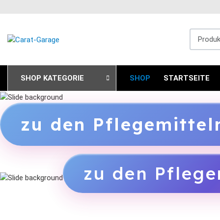
Produkts
SHOP KATEGORIE
SHOP
STARTSEITE
zu den Pflegemitte
zu den Pflege