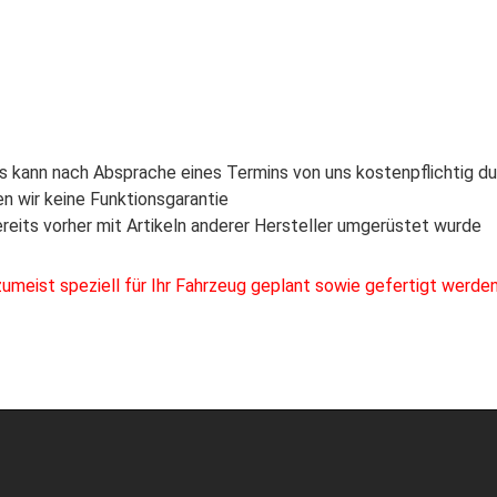
ies kann nach Absprache eines Termins von uns kostenpflichtig 
 wir keine Funktionsgarantie
reits vorher mit Artikeln anderer Hersteller umgerüstet wurde
eist speziell für Ihr Fahrzeug geplant sowie gefertigt werden m