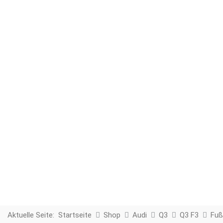
Aktuelle Seite:
Startseite
Shop
Audi
Q3
Q3 F3
Fuß