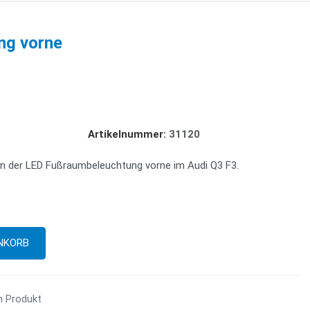
ng vorne
Artikelnummer:
31120
n der LED Fußraumbeleuchtung vorne im Audi Q3 F3.
m Produkt