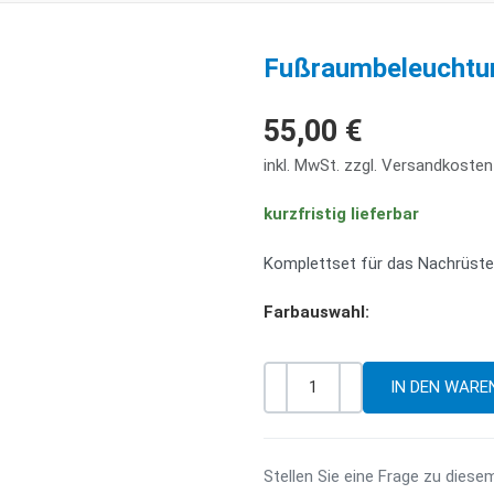
Fußraumbeleuchtu
55,00 €
inkl. MwSt. zzgl. Versandkosten
kurzfristig lieferbar
Komplettset für das Nachrüste
Farbauswahl:
-
+
Menge
Stellen Sie eine Frage zu diese