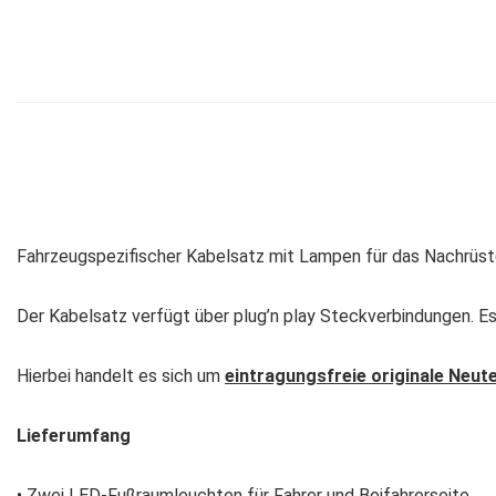
Fahrzeugspezifischer Kabelsatz mit Lampen für das Nachrüst
Der Kabelsatz verfügt über plug’n play Steckverbindungen. Es
Hierbei handelt es sich um
eintragungsfreie originale Neute
Lieferumfang
• Zwei LED-Fußraumleuchten für Fahrer und Beifahrerseite