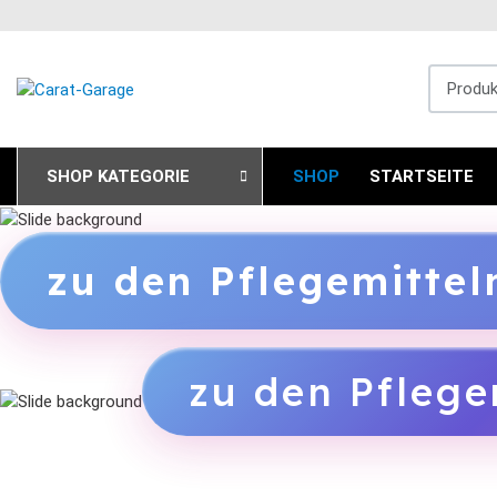
Produkts
SHOP KATEGORIE
SHOP
STARTSEITE
zu den Pflegemitte
zu den Pflege