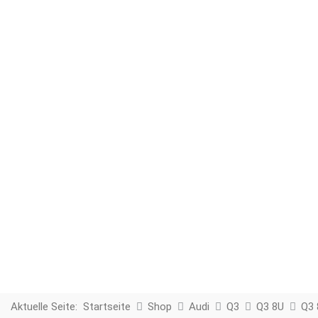
Aktuelle Seite:
Startseite
Shop
Audi
Q3
Q3 8U
Q3 