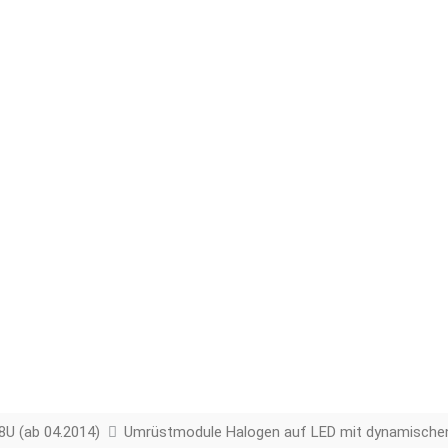
8U (ab 04.2014)
Umrüstmodule Halogen auf LED mit dynamischen