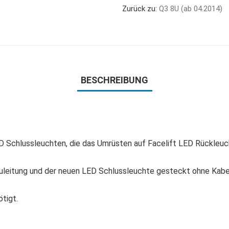
Zurück zu:
Q3 8U (ab 04.2014)
BESCHREIBUNG
LED Schlussleuchten, die das Umrüsten auf Facelift LED Rückleu
uleitung und der neuen LED Schlussleuchte gesteckt ohne Kabel
tigt.