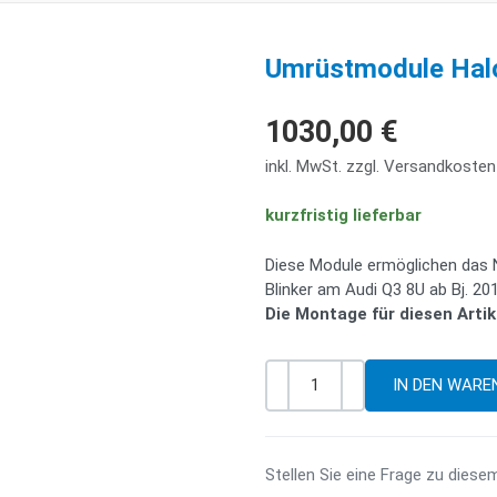
Umrüstmodule Halo
1030,00 €
inkl. MwSt. zzgl. Versandkosten
kurzfristig lieferbar
Diese Module ermöglichen das 
Blinker am Audi Q3 8U ab Bj. 201
Die Montage für diesen Artike
-
+
Menge
Stellen Sie eine Frage zu diese