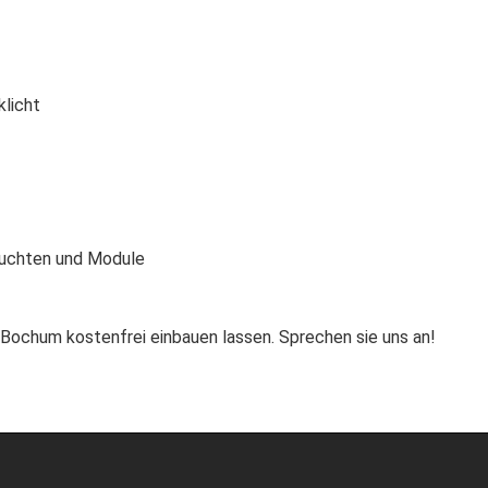
klicht
leuchten und Module
n Bochum kostenfrei einbauen lassen. Sprechen sie uns an!