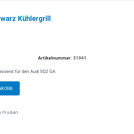
warz Kühlergrill
Artikelnummer:
31941
ssend für den Audi SQ2 GA.
m Produkt