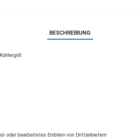
BESCHREIBUNG
ühlergrill.
behör oder bearbeitetes Emblem von Drittanbietern