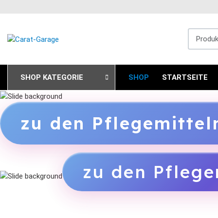
Produkts
SHOP KATEGORIE
SHOP
STARTSEITE
zu den Pflegemitte
zu den Pflege