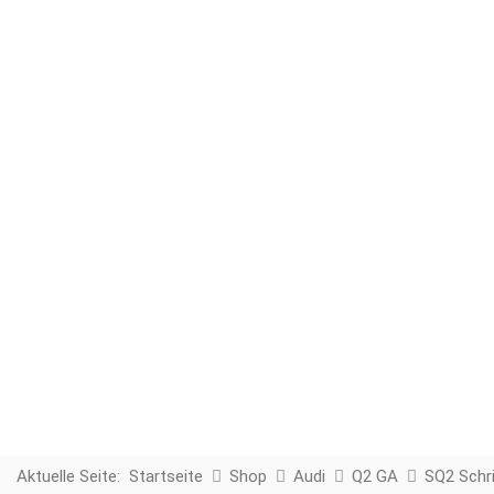
Aktuelle Seite:
Startseite
Shop
Audi
Q2 GA
SQ2 Schri