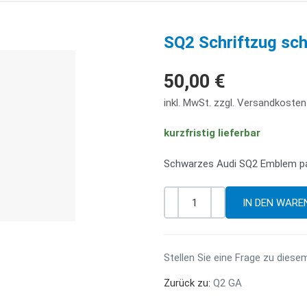
SQ2 Schriftzug sch
50,00 €
inkl. MwSt. zzgl. Versandkosten
kurzfristig lieferbar
Schwarzes Audi SQ2 Emblem pa
-
+
Menge
Stellen Sie eine Frage zu diese
Zurück zu:
Q2 GA