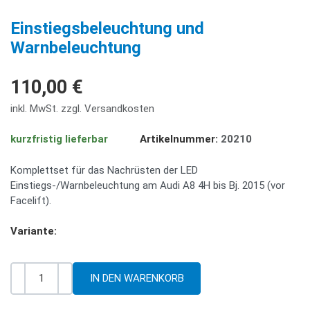
PREV
NE
Einstiegsbeleuchtung und
Warnbeleuchtung
110,00 €
inkl. MwSt. zzgl. Versandkosten
kurzfristig lieferbar
Artikelnummer:
20210
Komplettset für das Nachrüsten der LED
Einstiegs-/Warnbeleuchtung am Audi A8 4H bis Bj. 2015 (vor
Facelift).
Variante:
-
+
Menge