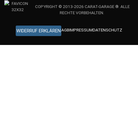
COPYRIGHT © 2013-2026 CARAT-GARAGE ®. ALLE
RECHTE VORBEHALTEN.
AGB
IMPRESSUM
DATENSCHUTZ
WIDERRUF ERKLÄREN