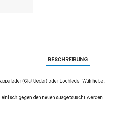
BESCHREIBUNG
Nappaleder (Glattleder) oder Lochleder Wählhebel.
nz einfach gegen den neuen ausgetauscht werden.