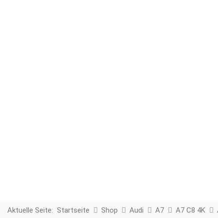
Aktuelle Seite:
Startseite
Shop
Audi
A7
A7 C8 4K