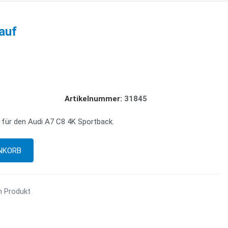
auf
Artikelnummer:
31845
 für den Audi A7 C8 4K Sportback.
m Produkt