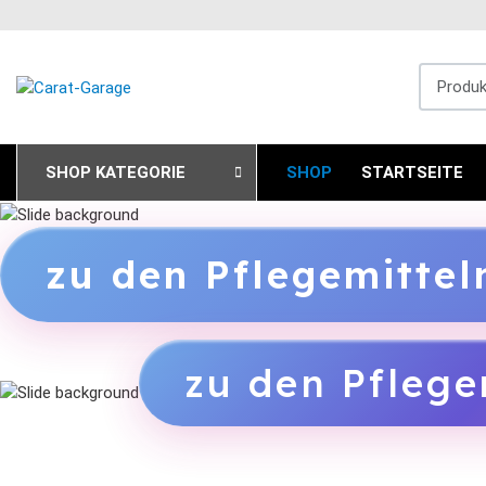
Produkts
SHOP KATEGORIE
SHOP
STARTSEITE
zu den Pflegemitte
zu den Pflege