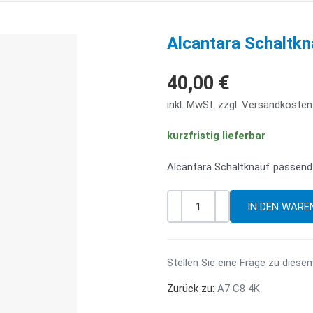
Alcantara Schaltkn
40,00 €
inkl. MwSt. zzgl. Versandkosten
kurzfristig lieferbar
Alcantara Schaltknauf passend
-
+
Menge
Stellen Sie eine Frage zu diese
Zurück zu:
A7 C8 4K