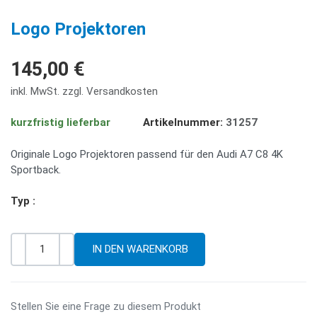
PREV
NE
Logo Projektoren
145,00 €
inkl. MwSt. zzgl. Versandkosten
kurzfristig lieferbar
Artikelnummer:
31257
Originale Logo Projektoren passend für den Audi A7 C8 4K
Sportback.
Typ :
-
+
Menge
Stellen Sie eine Frage zu diesem Produkt