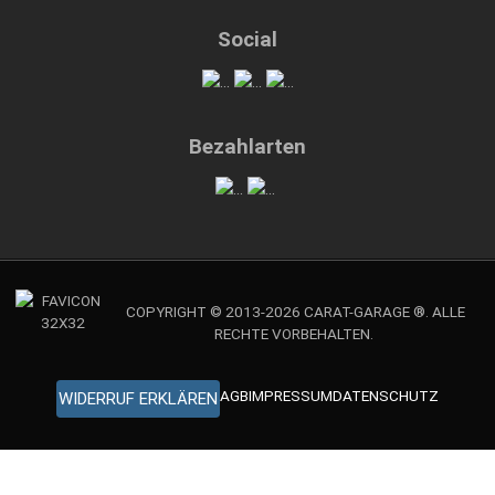
Social
Bezahlarten
COPYRIGHT © 2013-2026 CARAT-GARAGE ®. ALLE
RECHTE VORBEHALTEN.
AGB
IMPRESSUM
DATENSCHUTZ
WIDERRUF ERKLÄREN