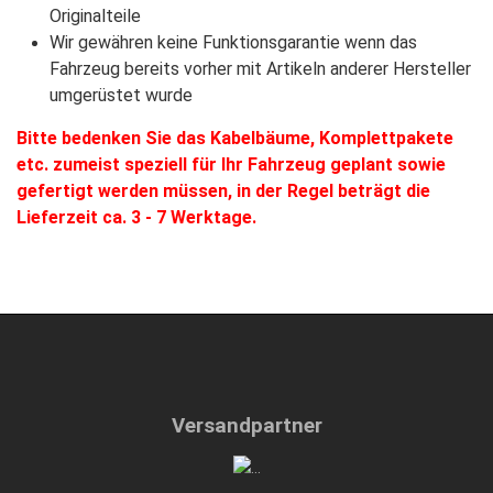
Originalteile
Wir gewähren keine Funktionsgarantie wenn das
Fahrzeug bereits vorher mit Artikeln anderer Hersteller
umgerüstet wurde
Bitte bedenken Sie das Kabelbäume, Komplettpakete
etc. zumeist speziell für Ihr Fahrzeug geplant sowie
gefertigt werden müssen, in der Regel beträgt die
Lieferzeit ca. 3 - 7 Werktage.
Versandpartner