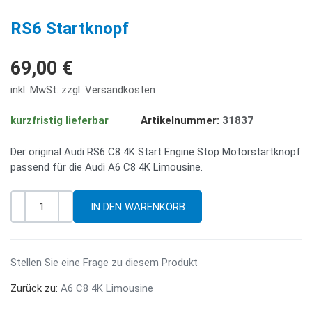
PREV
NE
RS6 Startknopf
69,00 €
inkl. MwSt. zzgl. Versandkosten
kurzfristig lieferbar
Artikelnummer:
31837
Der original Audi RS6 C8 4K Start Engine Stop Motorstartknopf
passend für die Audi A6 C8 4K Limousine.
-
+
Menge
Stellen Sie eine Frage zu diesem Produkt
Zurück zu:
A6 C8 4K Limousine