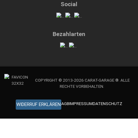
Social
Bezahlarten
COPYRIGHT © 2013-2026 CARAT-GARAGE ®. ALLE
RECHTE VORBEHALTEN.
AGB
IMPRESSUM
DATENSCHUTZ
WIDERRUF ERKLÄREN