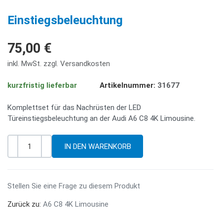
PREV
NE
Einstiegsbeleuchtung
75,00 €
inkl. MwSt. zzgl. Versandkosten
kurzfristig lieferbar
Artikelnummer:
31677
Komplettset für das Nachrüsten der LED
Türeinstiegsbeleuchtung an der Audi A6 C8 4K Limousine.
-
+
Menge
Stellen Sie eine Frage zu diesem Produkt
Zurück zu:
A6 C8 4K Limousine