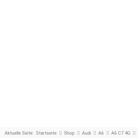
Aktuelle Seite:
Startseite
Shop
Audi
A6
A6 C7 4G