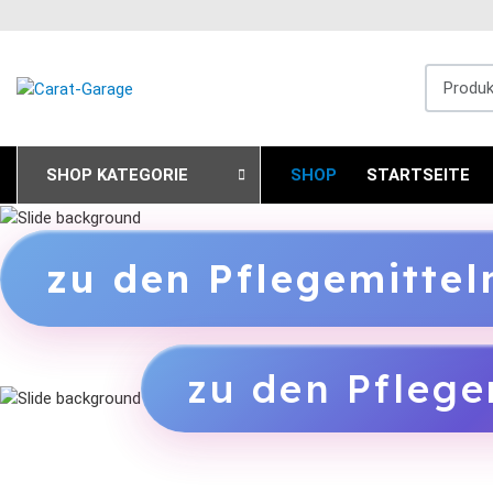
Produkts
SHOP KATEGORIE
SHOP
STARTSEITE
zu den Pflegemitte
zu den Pflege