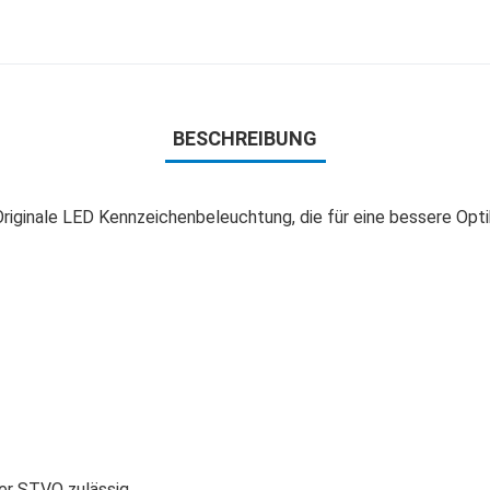
BESCHREIBUNG
riginale LED Kennzeichenbeleuchtung, die für eine bessere Opti
der STVO zulässig