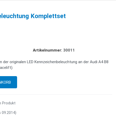
leuchtung Komplettset
Artikelnummer:
30011
n der originalen LED Kennzeichenbeleuchtung an der Audi A4 B8
acelift).
m Produkt
s 09.2014)