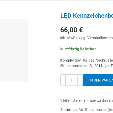
LED Kennzeichenbe
66,00 €
inkl. MwSt. zzgl. Versandkosten
kurzfristig lieferbar
Komplettset für das Nachrüste
8K Limousine bis Bj. 2011 (vor F
-
+
Menge
Stellen Sie eine Frage zu diese
Zurück zu:
A6 4G Limousine (bi