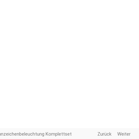
nnzeichenbeleuchtung Komplettset
Zurück
Weiter