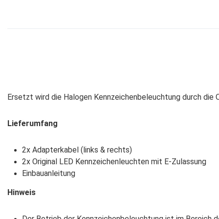
Ersetzt wird die Halogen Kennzeichenbeleuchtung durch die O
Lieferumfang
2x Adapterkabel (links & rechts)
2x Original LED Kennzeichenleuchten mit E-Zulassung
Einbauanleitung
Hinweis
Der Betrieb der Kennzeichenbeleuchtung ist im Bereich 