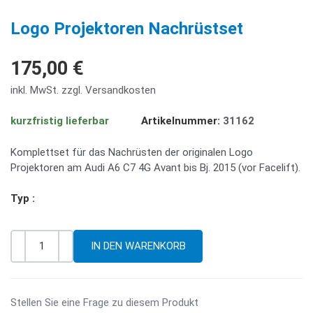
PREV
NE
Logo Projektoren Nachrüstset
175,00 €
inkl. MwSt. zzgl. Versandkosten
kurzfristig lieferbar
Artikelnummer:
31162
Komplettset für das Nachrüsten der originalen Logo
Projektoren am Audi A6 C7 4G Avant bis Bj. 2015 (vor Facelift).
Typ :
-
+
Menge
Stellen Sie eine Frage zu diesem Produkt