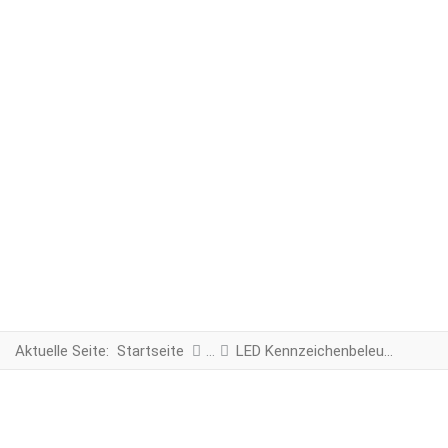
Aktuelle Seite:
Startseite
LED Kennzeichenbeleuchtung Komplettset