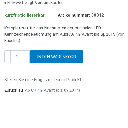
inkl. MwSt. zzgl. Versandkosten
kurzfristig lieferbar
Artikelnummer:
30012
Komplettset für das Nachrüsten der originalen LED
Kennzeichenbeleuchtung am Audi A6 4G Avant bis Bj. 2015 (vor
Facelift).
-
+
Menge
Stellen Sie eine Frage zu diesem Produkt
Zurück zu:
A6 C7 4G Avant (bis 09.2014)