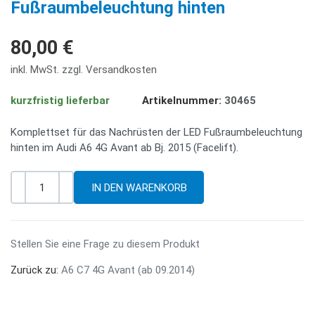
Fußraumbeleuchtung hinten
80,00 €
inkl. MwSt. zzgl. Versandkosten
kurzfristig lieferbar
Artikelnummer:
30465
Komplettset für das Nachrüsten der LED Fußraumbeleuchtung
hinten im Audi A6 4G Avant ab Bj. 2015 (Facelift).
-
+
Menge
Stellen Sie eine Frage zu diesem Produkt
Zurück zu:
A6 C7 4G Avant (ab 09.2014)