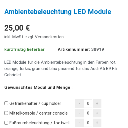
PREV
NE
Ambientebeleuchtung LED Module
25,00 €
inkl. MwSt. zzgl. Versandkosten
kurzfristig lieferbar
Artikelnummer:
30919
LED Module für die Ambientebeleuchtung in den Farben rot,
orange, türkis, grün und blau passend für das Audi A5 B9 F5
Cabriolet.
Gewünschtes Modul und Menge :
Getränkehalter / cup holder
Mittelkonsole / center console
Fußraumbeleuchtung / footwell