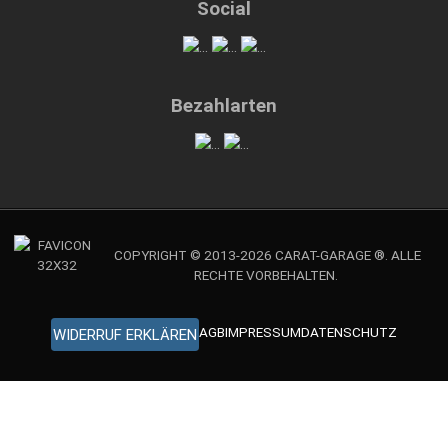
Social
Bezahlarten
COPYRIGHT © 2013-2026 CARAT-GARAGE ®. ALLE
RECHTE VORBEHALTEN.
AGB
IMPRESSUM
DATENSCHUTZ
WIDERRUF ERKLÄREN