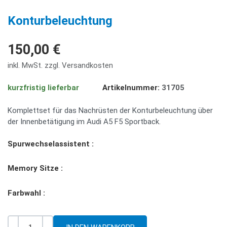
PREV
NE
Konturbeleuchtung
150,00 €
inkl. MwSt. zzgl. Versandkosten
kurzfristig lieferbar
Artikelnummer:
31705
Komplettset für das Nachrüsten der Konturbeleuchtung über
der Innenbetätigung im Audi A5 F5 Sportback.
Spurwechselassistent :
Memory Sitze :
Farbwahl :