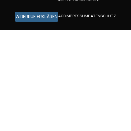
AGB
IMPRESSUM
DATENSCHUTZ
WIDERRUF ERKLÄREN