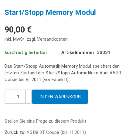
PREV
NE
Start/Stopp Memory Modul
90,00 €
inkl. MwSt. zzgl. Versandkosten
kurzfristig lieferbar
Artikelnummer:
30031
Das Start/Stopp Automatik Memory Modul speichert den
letzten Zustand der Start/Stopp Automatik im Audi A5 8T
Coupe bis Bj. 2011 (vor Facelift).
-
+
Menge
Stellen Sie eine Frage zu diesem Produkt
Zurück zu:
A5 B8 8T Coupe (bis 11.2011)