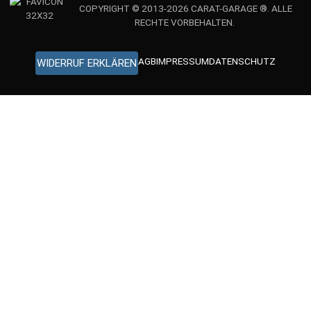
COPYRIGHT © 2013-2026 CARAT-GARAGE ®. ALLE
RECHTE VORBEHALTEN.
AGB
IMPRESSUM
DATENSCHUTZ
WIDERRUF ERKLÄREN