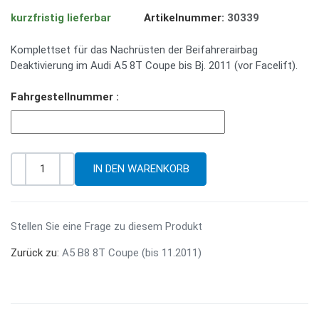
kurzfristig lieferbar
Artikelnummer:
30339
Komplettset für das Nachrüsten der Beifahrerairbag
Deaktivierung im Audi A5 8T Coupe bis Bj. 2011 (vor Facelift).
Fahrgestellnummer :
-
+
Menge
Stellen Sie eine Frage zu diesem Produkt
Zurück zu:
A5 B8 8T Coupe (bis 11.2011)