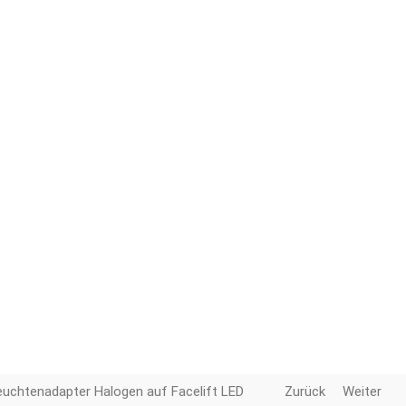
euchtenadapter Halogen auf Facelift LED
Zurück
Weiter