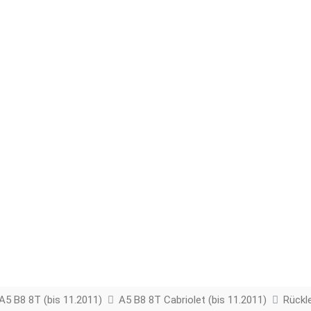
A5 B8 8T (bis 11.2011)
A5 B8 8T Cabriolet (bis 11.2011)
Rückl