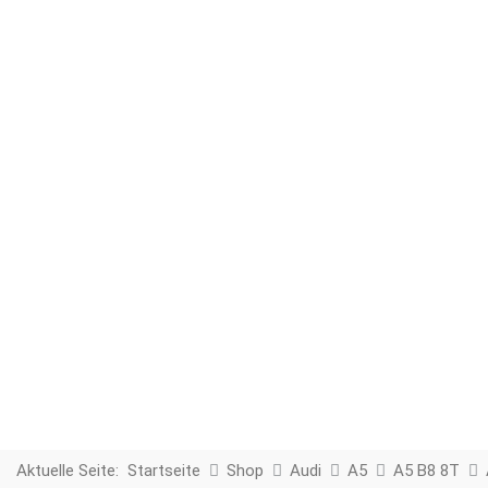
Aktuelle Seite:
Startseite
Shop
Audi
A5
A5 B8 8T