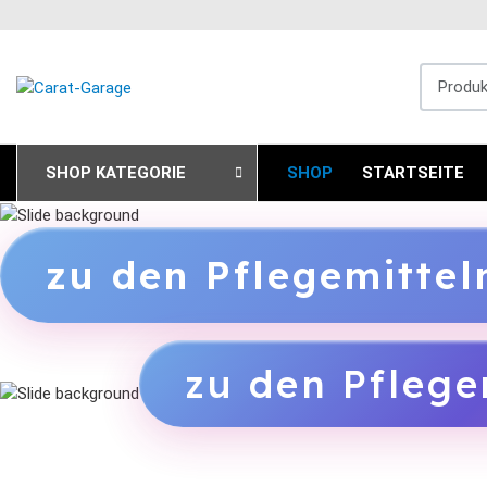
Produkts
SHOP KATEGORIE
SHOP
STARTSEITE
zu den Pflegemitte
zu den Pflege