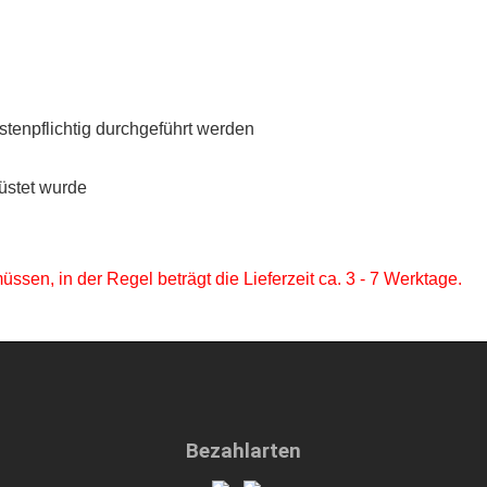
tenpflichtig durchgeführt werden
üstet wurde
sen, in der Regel beträgt die Lieferzeit ca. 3 - 7 Werktage.
Bezahlarten