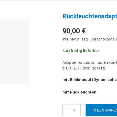
Rückleuchtenadapt
90,00 €
inkl. MwSt. zzgl. Versandkosten
kurzfristig lieferbar
Adapter für das Umrüsten von 
bis Bj. 2011 (vor Facelift).
mit Blinkmodul (Dynamische
mit Rückleuchten :
-
+
Menge