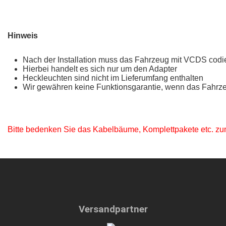
Hinweis
Nach der Installation muss das Fahrzeug mit VCDS codie
Hierbei handelt es sich nur um den Adapter
Heckleuchten sind nicht im Lieferumfang enthalten
Wir gewähren keine Funktionsgarantie, wenn das Fahrzeu
Bitte bedenken Sie das Kabelbäume, Komplettpakete etc. zumeis
Versandpartner