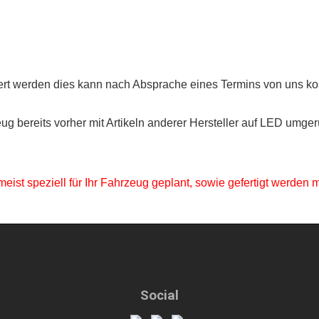
rt werden dies kann nach Absprache eines Termins von uns kos
g bereits vorher mit Artikeln anderer Hersteller auf LED umger
t speziell für Ihr Fahrzeug geplant, sowie gefertigt werden müs
Social