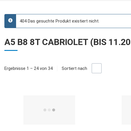
404 Das gesuchte Produkt existiert nicht.
info
A5 B8 8T CABRIOLET (BIS 11.20
+/-
Ergebnisse 1 – 24 von 34
Sortiert nach
Quick View