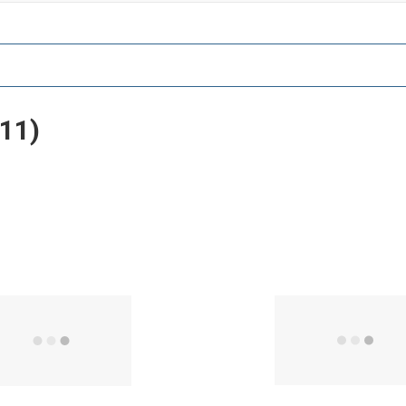
11)
Quick View