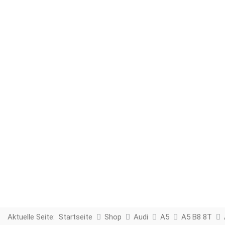
Aktuelle Seite:
Startseite
Shop
Audi
A5
A5 B8 8T