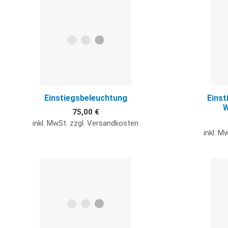
Quick View
Einstiegsbeleuchtung
Einst
W
75,00 €
inkl. MwSt. zzgl. Versandkosten
inkl. M
Quick View