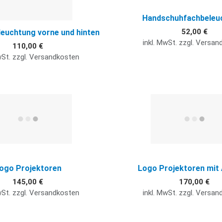
Handschuhfachbeleu
52,00 €
euchtung vorne und hinten
inkl. MwSt. zzgl. Versa
110,00 €
wSt. zzgl. Versandkosten
Quick View
ogo Projektoren
Logo Projektoren mit
145,00 €
170,00 €
wSt. zzgl. Versandkosten
inkl. MwSt. zzgl. Versa