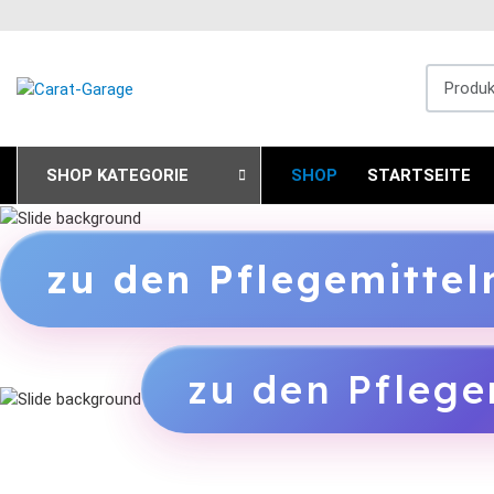
Produkts
SHOP KATEGORIE
SHOP
STARTSEITE
zu den Pflegemitte
zu den Pflege