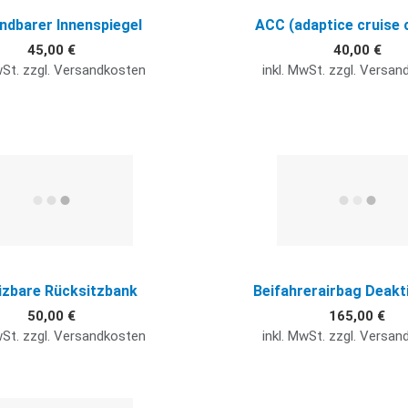
ndbarer Innenspiegel
ACC (adaptice cruise 
45,00 €
40,00 €
wSt. zzgl. Versandkosten
inkl. MwSt. zzgl. Versa
Quick View
izbare Rücksitzbank
Beifahrerairbag Deakt
50,00 €
165,00 €
wSt. zzgl. Versandkosten
inkl. MwSt. zzgl. Versa