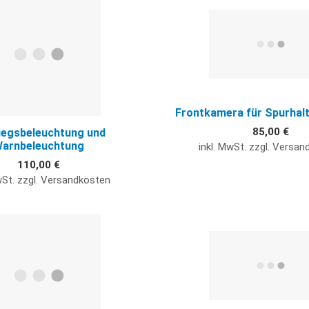
Quick View
Frontkamera für Spurhal
85,00 €
iegsbeleuchtung und
arnbeleuchtung
inkl. MwSt. zzgl. Versa
110,00 €
wSt. zzgl. Versandkosten
Quick View