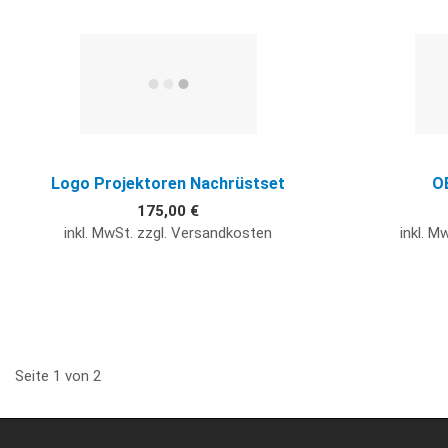
Quick View
Logo Projektoren Nachrüstset
O
175,00 €
inkl. MwSt. zzgl. Versandkosten
inkl. M
Seite 1 von 2