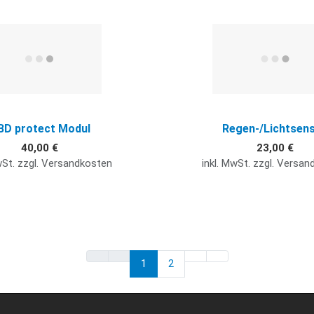
Quick View
BD protect Modul
Regen-/Lichtsen
40,00 €
23,00 €
wSt. zzgl. Versandkosten
inkl. MwSt. zzgl. Versa
1
2