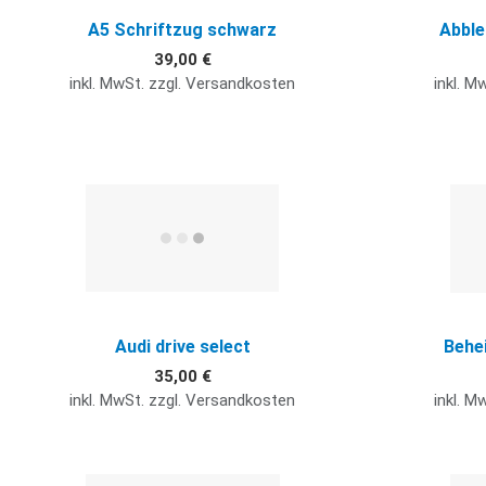
A5 Schriftzug schwarz
Abble
39,00 €
inkl. MwSt. zzgl. Versandkosten
inkl. M
Quick View
Audi drive select
Behe
35,00 €
inkl. MwSt. zzgl. Versandkosten
inkl. M