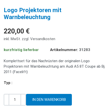
PREV
NE
Logo Projektoren mit
Warnbeleuchtung
220,00 €
inkl. MwSt. zzgl. Versandkosten
kurzfristig lieferbar
Artikelnummer:
31283
Komplettset für das Nachrüsten der originalen Logo
Projektoren mit Warnbeleuchtung am Audi A5 8T Coupe ab Bj.
2011 (Facelift)
Typ :
-
+
Menge