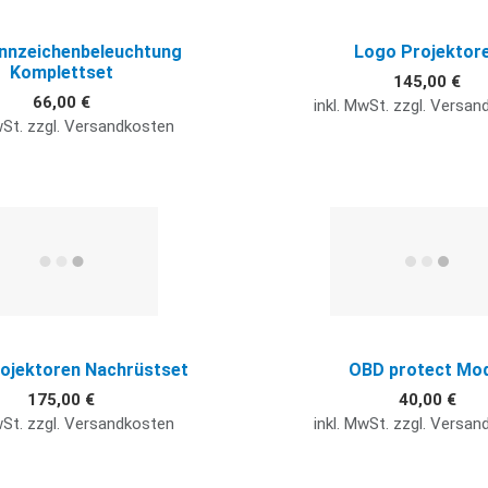
nnzeichenbeleuchtung
Logo Projektor
Komplettset
145,00 €
66,00 €
inkl. MwSt. zzgl. Versa
wSt. zzgl. Versandkosten
Quick View
ojektoren Nachrüstset
OBD protect Mod
175,00 €
40,00 €
wSt. zzgl. Versandkosten
inkl. MwSt. zzgl. Versa