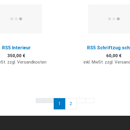
Quick View
RS5 Interieur
RS5 Schriftzug sc
350,00 €
60,00 €
wSt. zzgl. Versandkosten
inkl. MwSt. zzgl. Versa
1
2