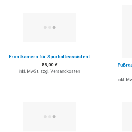
Quick View
Frontkamera für Spurhalteassistent
Fußra
85,00 €
inkl. MwSt. zzgl. Versandkosten
inkl. M
Quick View