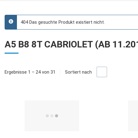
404 Das gesuchte Produkt existiert nicht.
info
A5 B8 8T CABRIOLET (AB 11.20
+/-
Ergebnisse 1 – 24 von 31
Sortiert nach
Quick View