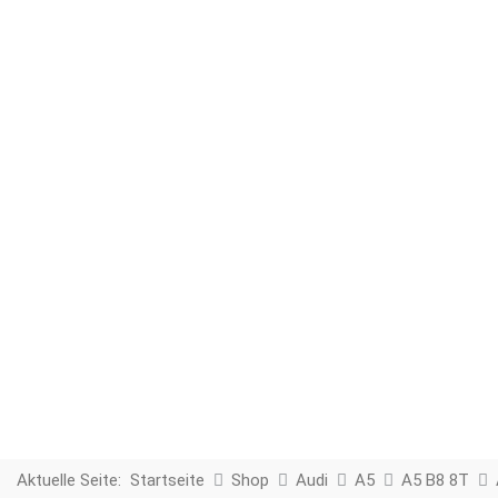
Aktuelle Seite:
Startseite
Shop
Audi
A5
A5 B8 8T