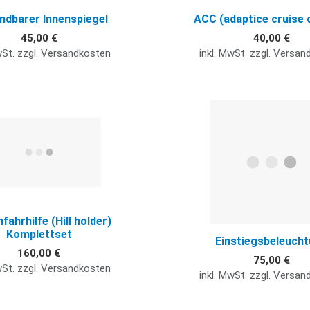
ndbarer Innenspiegel
ACC (adaptice cruise 
45,00 €
40,00 €
wSt. zzgl. Versandkosten
inkl. MwSt. zzgl. Versa
Quick View
fahrhilfe (Hill holder)
Komplettset
Einstiegsbeleuch
160,00 €
75,00 €
wSt. zzgl. Versandkosten
inkl. MwSt. zzgl. Versa