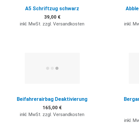
A5 Schriftzug schwarz
Abble
39,00 €
inkl. MwSt. zzgl. Versandkosten
inkl. M
Quick View
Beifahrerairbag Deaktivierung
Bergan
165,00 €
inkl. MwSt. zzgl. Versandkosten
inkl. M