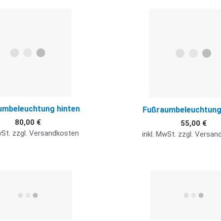
Quick View
umbeleuchtung hinten
Fußraumbeleuchtung
80,00 €
55,00 €
wSt. zzgl. Versandkosten
inkl. MwSt. zzgl. Versa
Quick View