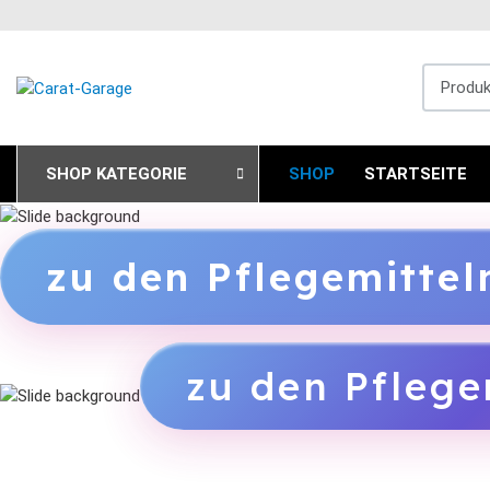
Produkts
SHOP KATEGORIE
SHOP
STARTSEITE
zu den Pflegemitte
zu den Pflege