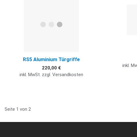
Quick View
RS5 Aluminium Türgriffe
inkl. M
220,00 €
inkl. MwSt. zzgl. Versandkosten
Seite 1 von 2