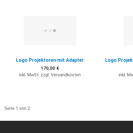
Quick View
Logo Projektoren mit Adapter
Logo Projek
170,00 €
inkl. MwSt. zzgl. Versandkosten
inkl. M
Seite 1 von 2