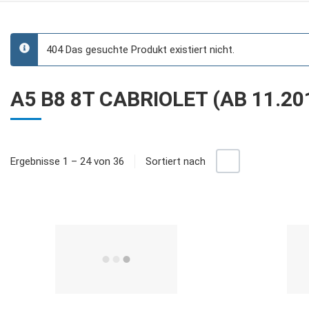
404 Das gesuchte Produkt existiert nicht.
info
A5 B8 8T CABRIOLET (AB 11.20
+/-
Ergebnisse 1 – 24 von 36
Sortiert nach
Quick View