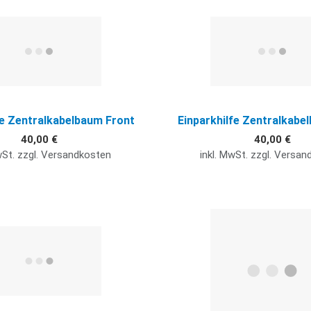
Quick View
fe Zentralkabelbaum Front
Einparkhilfe Zentralkabe
40,00 €
40,00 €
wSt. zzgl. Versandkosten
inkl. MwSt. zzgl. Versa
Quick View