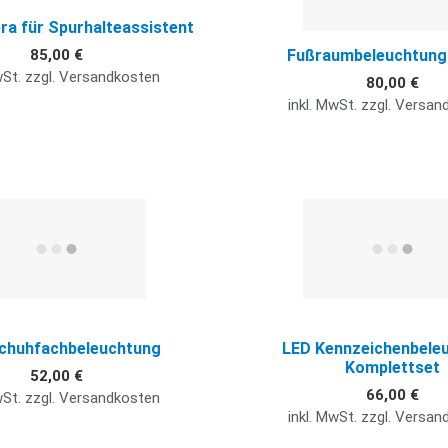
a für Spurhalteassistent
Fußraumbeleuchtung 
85,00 €
wSt. zzgl. Versandkosten
80,00 €
inkl. MwSt. zzgl. Versa
Quick View
chuhfachbeleuchtung
LED Kennzeichenbele
Komplettset
52,00 €
66,00 €
wSt. zzgl. Versandkosten
inkl. MwSt. zzgl. Versa