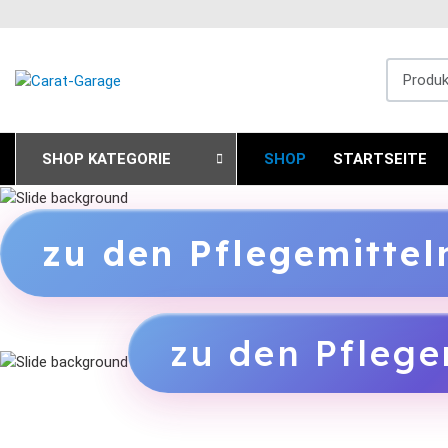
Produkts
SHOP KATEGORIE
SHOP
STARTSEITE
zu den Pflegemitte
zu den Pflege