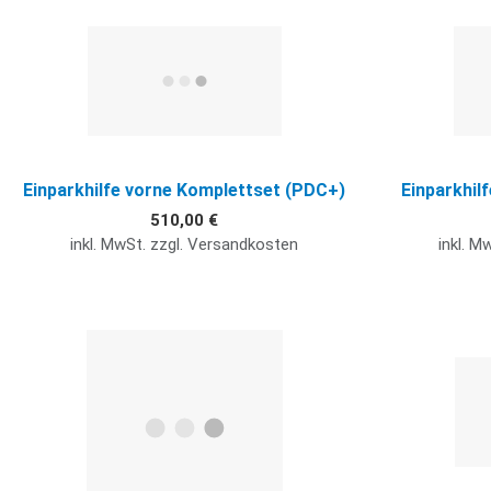
Quick View
Einparkhilfe vorne Komplettset (PDC+)
Einparkhil
510,00 €
inkl. MwSt. zzgl. Versandkosten
inkl. M
Quick View