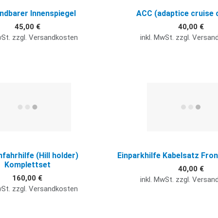
ndbarer Innenspiegel
ACC (adaptice cruise 
45,00 €
40,00 €
wSt. zzgl. Versandkosten
inkl. MwSt. zzgl. Versa
Quick View
fahrhilfe (Hill holder)
Einparkhilfe Kabelsatz Fro
Komplettset
40,00 €
160,00 €
inkl. MwSt. zzgl. Versa
wSt. zzgl. Versandkosten