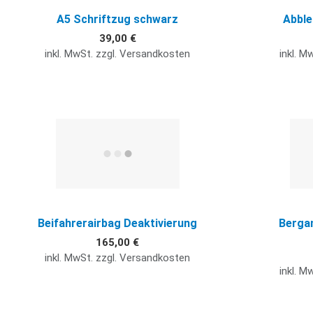
A5 Schriftzug schwarz
Abble
39,00 €
inkl. MwSt. zzgl. Versandkosten
inkl. M
Quick View
Beifahrerairbag Deaktivierung
Bergan
165,00 €
inkl. MwSt. zzgl. Versandkosten
inkl. M