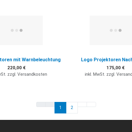
Quick View
toren mit Warnbeleuchtung
Logo Projektoren Nac
220,00 €
175,00 €
wSt. zzgl. Versandkosten
inkl. MwSt. zzgl. Versa
1
2