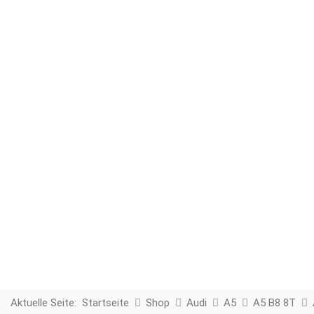
Aktuelle Seite:
Startseite
Shop
Audi
A5
A5 B8 8T