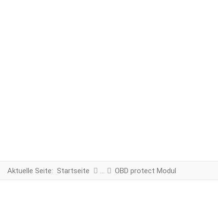
Aktuelle Seite:
Startseite
OBD protect Modul