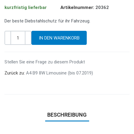
kurzfristig lieferbar
Artikelnummer:
20362
Der beste Diebstahlschutz für ihr Fahrzeug.
-
+
Menge
Stellen Sie eine Frage zu diesem Produkt
Zurück zu:
A4 B9 8W Limousine (bis 07.2019)
BESCHREIBUNG