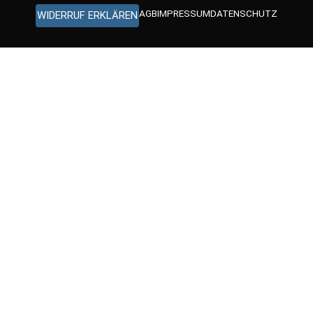
AGB
IMPRESSUM
DATENSCHUTZ
WIDERRUF ERKLÄREN