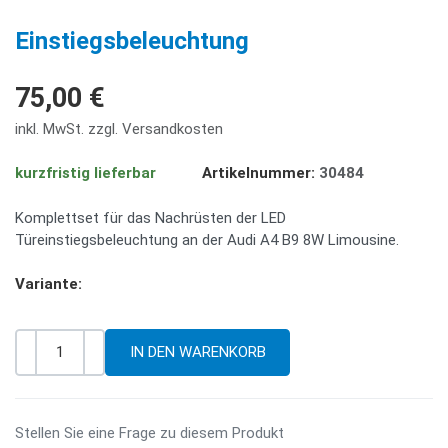
PREV
NE
Einstiegsbeleuchtung
75,00 €
inkl. MwSt. zzgl. Versandkosten
kurzfristig lieferbar
Artikelnummer:
30484
Komplettset für das Nachrüsten der LED
Türeinstiegsbeleuchtung an der Audi A4 B9 8W Limousine.
Variante:
-
+
Menge
Stellen Sie eine Frage zu diesem Produkt