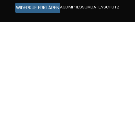
AGB
IMPRESSUM
DATENSCHUTZ
WIDERRUF ERKLÄREN