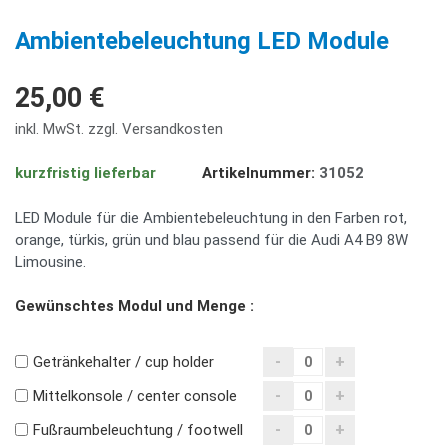
PREV
NE
Ambientebeleuchtung LED Module
25,00 €
inkl. MwSt. zzgl. Versandkosten
kurzfristig lieferbar
Artikelnummer:
31052
LED Module für die Ambientebeleuchtung in den Farben rot,
orange, türkis, grün und blau passend für die Audi A4 B9 8W
Limousine.
Gewünschtes Modul und Menge :
Getränkehalter / cup holder
Mittelkonsole / center console
Fußraumbeleuchtung / footwell