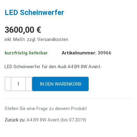
PREV
NE
LED Scheinwerfer
3600,00 €
inkl. MwSt. zzgl. Versandkosten
kurzfristig lieferbar
Artikelnummer:
30966
LED Scheinwerfer für den Audi A4 B9 8W Avant.
-
+
Menge
Stellen Sie eine Frage zu diesem Produkt
Zurück zu:
A4 B9 8W Avant (bis 07.2019)