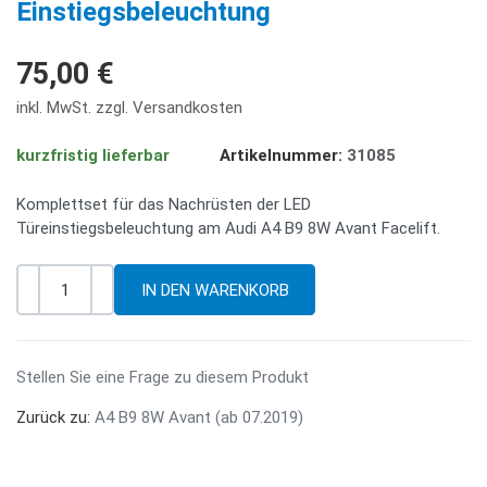
Einstiegsbeleuchtung
75,00 €
inkl. MwSt. zzgl. Versandkosten
kurzfristig lieferbar
Artikelnummer:
31085
Komplettset für das Nachrüsten der LED
Türeinstiegsbeleuchtung am Audi A4 B9 8W Avant Facelift.
-
+
Menge
Stellen Sie eine Frage zu diesem Produkt
Zurück zu:
A4 B9 8W Avant (ab 07.2019)