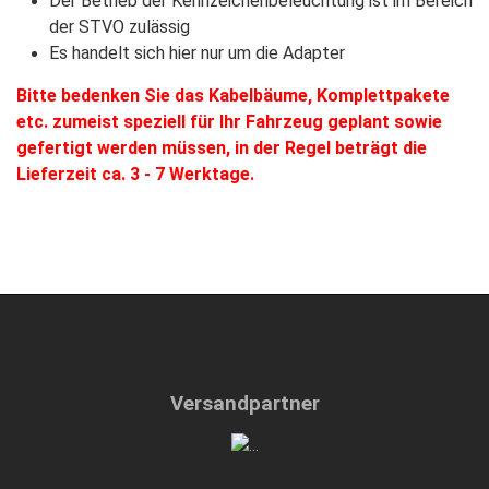
Der Betrieb der Kennzeichenbeleuchtung ist im Bereich
der STVO zulässig
Es handelt sich hier nur um die Adapter
Bitte bedenken Sie das Kabelbäume, Komplettpakete
etc. zumeist speziell für Ihr Fahrzeug geplant sowie
gefertigt werden müssen, in der Regel beträgt die
Lieferzeit ca. 3 - 7 Werktage.
Versandpartner