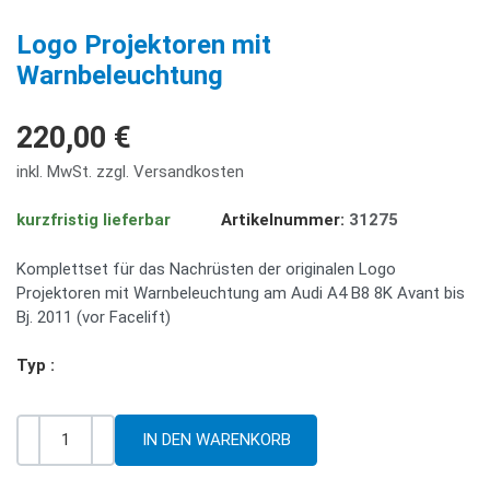
PREV
NE
Logo Projektoren mit
Warnbeleuchtung
220,00 €
inkl. MwSt. zzgl. Versandkosten
kurzfristig lieferbar
Artikelnummer:
31275
Komplettset für das Nachrüsten der originalen Logo
Projektoren mit Warnbeleuchtung am Audi A4 B8 8K Avant bis
Bj. 2011 (vor Facelift)
Typ :
-
+
Menge