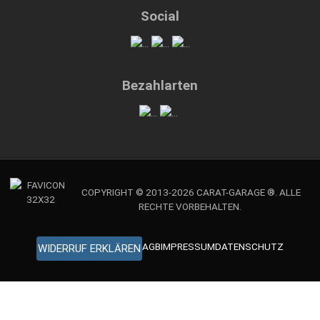
Social
Bezahlarten
COPYRIGHT © 2013-2026 CARAT-GARAGE ®. ALLE
RECHTE VORBEHALTEN.
AGB
IMPRESSUM
DATENSCHUTZ
WIDERRUF ERKLÄREN