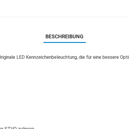
BESCHREIBUNG
riginale LED Kennzeichenbeleuchtung, die für eine bessere Opti
der STVO zulässig