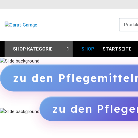
Produkts
SHOP KATEGORIE
SHOP
STARTSEITE
zu den Pflegemitte
zu den Pflege