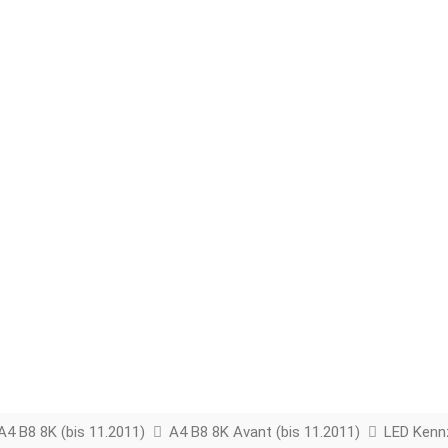
A4 B8 8K (bis 11.2011)
A4 B8 8K Avant (bis 11.2011)
LED Kenn