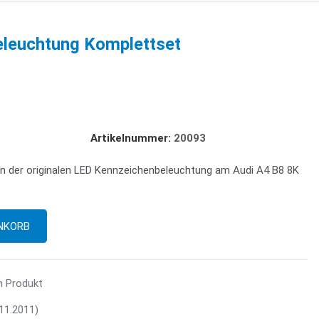
leuchtung Komplettset
Artikelnummer:
20093
n der originalen LED Kennzeichenbeleuchtung am Audi A4 B8 8K
.
m Produkt
11.2011)