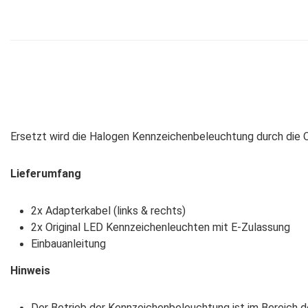
Ersetzt wird die Halogen Kennzeichenbeleuchtung durch die O
Lieferumfang
2x Adapterkabel (links & rechts)
2x Original LED Kennzeichenleuchten mit E-Zulassung
Einbauanleitung
Hinweis
Der Betrieb der Kennzeichenbeleuchtung ist im Bereich 