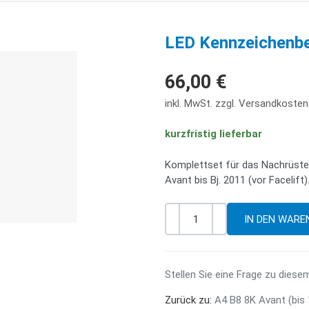
LED Kennzeichenbe
66,00 €
inkl. MwSt. zzgl. Versandkosten
kurzfristig lieferbar
Komplettset für das Nachrüste
Avant bis Bj. 2011 (vor Facelift)
-
+
Menge
Stellen Sie eine Frage zu diese
Zurück zu:
A4 B8 8K Avant (bis 