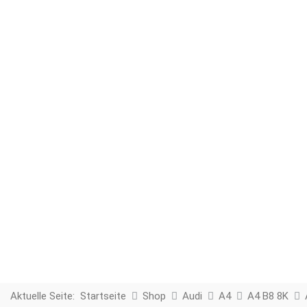
Aktuelle Seite:
Startseite
Shop
Audi
A4
A4 B8 8K