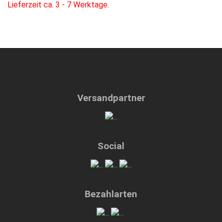
Lieferzeit ca. 3 - 7 Werktage.
Versandpartner
Social
Bezahlarten