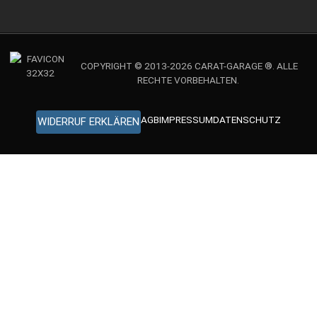
COPYRIGHT © 2013-2026 CARAT-GARAGE ®. ALLE
RECHTE VORBEHALTEN.
AGB
IMPRESSUM
DATENSCHUTZ
WIDERRUF ERKLÄREN