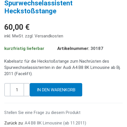
Spurwechselassistent
Heckstoßstange
60,00 €
inkl. MwSt. zzgl. Versandkosten
kurzfristig lieferbar
Artikelnummer:
30187
Kabelsatz für die Heckstoßstange zum Nachrüsten des
Spurwechselassistenten in der Audi A4 B8 8K Limousine ab Bj.
2011 (Facelift).
-
+
Menge
Stellen Sie eine Frage zu diesem Produkt
Zurück zu:
A4 B8 8K Limousine (ab 11.2011)