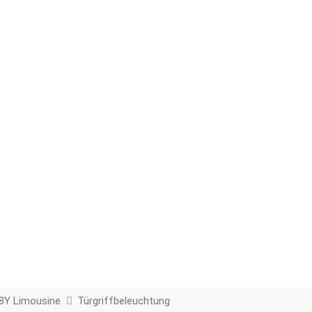
8Y Limousine
Türgriffbeleuchtung