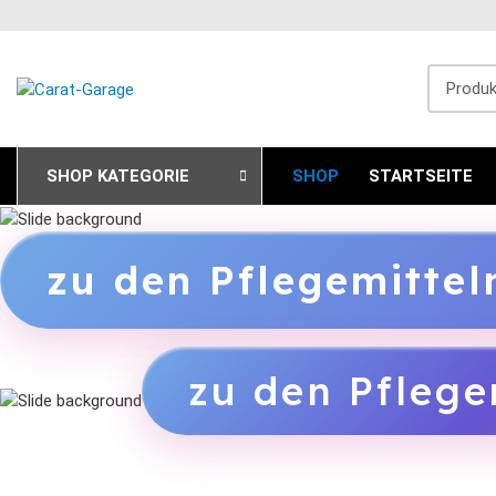
Produkts
SHOP KATEGORIE
SHOP
STARTSEITE
zu den Pflegemitte
zu den Pflege