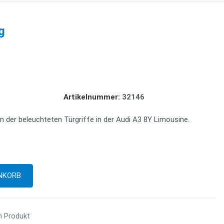
g
Artikelnummer:
32146
 der beleuchteten Türgriffe in der Audi A3 8Y Limousine.
m Produkt