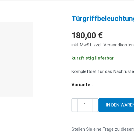
Türgriffbeleuchtun
180,00 €
inkl. MwSt. zzgl. Versandkosten
kurzfristig lieferbar
Komplettset für das Nachrüsten
Variante :
-
+
Menge
Stellen Sie eine Frage zu diese