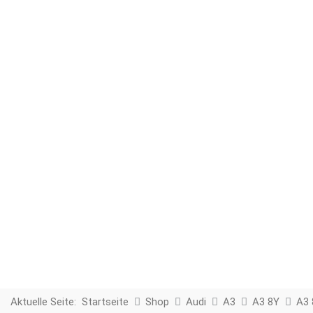
Aktuelle Seite:
Startseite
Shop
Audi
A3
A3 8Y
A3 