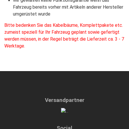
Wir gewähren keine Funktionsgarantie wenn das
Fahrzeug bereits vorher mit Artikeln anderer Hersteller
umgerüstet wurde
Bitte bedenken Sie das Kabelbäume, Komplettpakete etc.
zumeist speziell für Ihr Fahrzeug geplant sowie gefertigt
werden müssen, in der Regel beträgt die Lieferzeit ca. 3 - 7
Werktage.
Versandpartner
Social