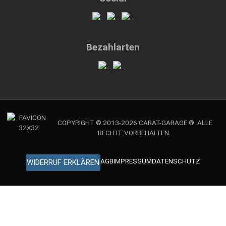
Bezahlarten
COPYRIGHT © 2013-2026 CARAT-GARAGE ®. ALLE
RECHTE VORBEHALTEN.
AGB
IMPRESSUM
DATENSCHUTZ
WIDERRUF ERKLÄREN