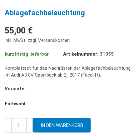
PREV
NE
Ablagefachbeleuchtung
55,00 €
inkl. MwSt. zzgl. Versandkosten
kurzfristig lieferbar
Artikelnummer:
31055
Komplettset für das Nachrüsten der Ablagefachbeleuchtung
im Audi A3 8V Sportback ab Bj. 2017 (Facelift).
Variante :
Farbwahl :
-
+
Menge