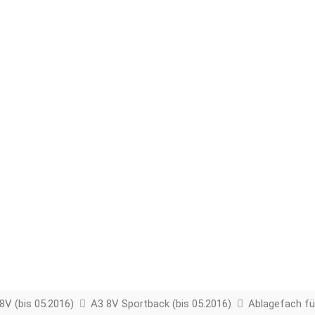
8V (bis 05.2016)
A3 8V Sportback (bis 05.2016)
Ablagefach für