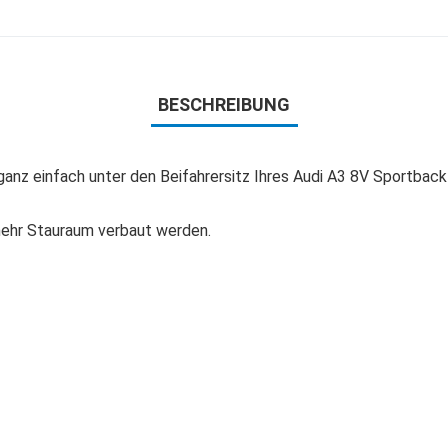
BESCHREIBUNG
 ganz einfach unter den Beifahrersitz Ihres Audi A3 8V Sportbac
mehr Stauraum verbaut werden.