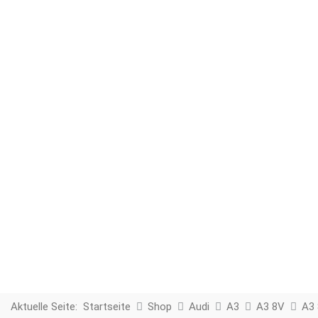
Aktuelle Seite:
Startseite
Shop
Audi
A3
A3 8V
A3 