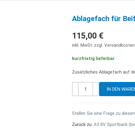
Ablagefach für Bei
115,00 €
inkl. MwSt. zzgl. Versandkosten
kurzfristig lieferbar
Zusätzliches Ablagefach auf de
-
+
Menge
Stellen Sie eine Frage zu diese
Zurück zu:
A3 8V Sportback (bi