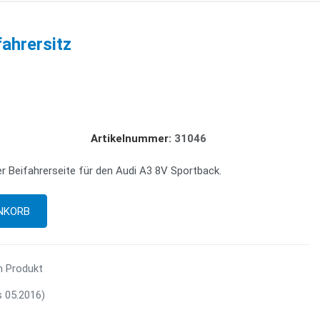
fahrersitz
Artikelnummer:
31046
r Beifahrerseite für den Audi A3 8V Sportback.
m Produkt
s 05.2016)