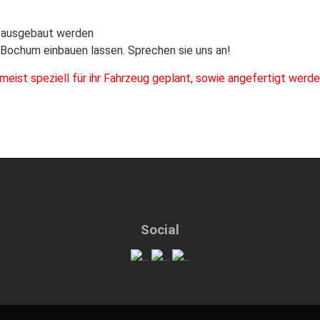
z ausgebaut werden
n Bochum einbauen lassen. Sprechen sie uns an!
st speziell für ihr Fahrzeug geplant, sowie angefertigt werden 
Social